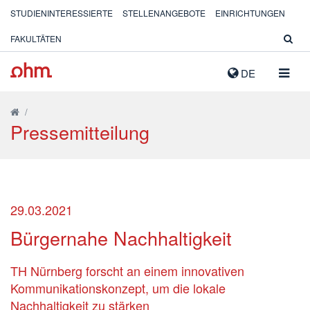
STUDIENINTERESSIERTE
STELLENANGEBOTE
EINRICHTUNGEN
FAKULTÄTEN
NAVIG
DE
AUSK
/
Pressemitteilung
29.03.2021
Bürgernahe Nachhaltigkeit
TH Nürnberg forscht an einem innovativen
Kommunikationskonzept, um die lokale
Nachhaltigkeit zu stärken