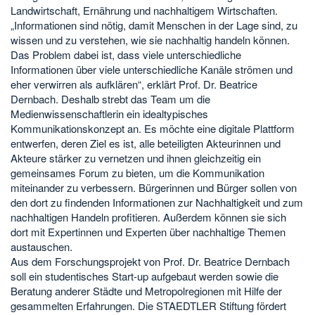
Landwirtschaft, Ernährung und nachhaltigem Wirtschaften.
„Informationen sind nötig, damit Menschen in der Lage sind, zu
wissen und zu verstehen, wie sie nachhaltig handeln können.
Das Problem dabei ist, dass viele unterschiedliche
Informationen über viele unterschiedliche Kanäle strömen und
eher verwirren als aufklären“, erklärt Prof. Dr. Beatrice
Dernbach. Deshalb strebt das Team um die
Medienwissenschaftlerin ein idealtypisches
Kommunikationskonzept an. Es möchte eine digitale Plattform
entwerfen, deren Ziel es ist, alle beteiligten Akteurinnen und
Akteure stärker zu vernetzen und ihnen gleichzeitig ein
gemeinsames Forum zu bieten, um die Kommunikation
miteinander zu verbessern. Bürgerinnen und Bürger sollen von
den dort zu findenden Informationen zur Nachhaltigkeit und zum
nachhaltigen Handeln profitieren. Außerdem können sie sich
dort mit Expertinnen und Experten über nachhaltige Themen
austauschen.
Aus dem Forschungsprojekt von Prof. Dr. Beatrice Dernbach
soll ein studentisches Start-up aufgebaut werden sowie die
Beratung anderer Städte und Metropolregionen mit Hilfe der
gesammelten Erfahrungen. Die STAEDTLER Stiftung fördert