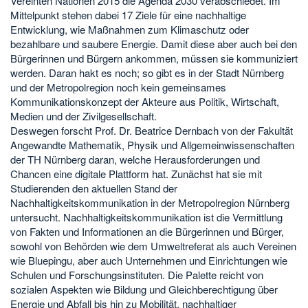
Vereinten Nationen 2015 die Agenda 2030 verabschiedet. Im
Mittelpunkt stehen dabei 17 Ziele für eine nachhaltige
Entwicklung, wie Maßnahmen zum Klimaschutz oder
bezahlbare und saubere Energie. Damit diese aber auch bei den
Bürgerinnen und Bürgern ankommen, müssen sie kommuniziert
werden. Daran hakt es noch; so gibt es in der Stadt Nürnberg
und der Metropolregion noch kein gemeinsames
Kommunikationskonzept der Akteure aus Politik, Wirtschaft,
Medien und der Zivilgesellschaft.
Deswegen forscht Prof. Dr. Beatrice Dernbach von der Fakultät
Angewandte Mathematik, Physik und Allgemeinwissenschaften
der TH Nürnberg daran, welche Herausforderungen und
Chancen eine digitale Plattform hat. Zunächst hat sie mit
Studierenden den aktuellen Stand der
Nachhaltigkeitskommunikation in der Metropolregion Nürnberg
untersucht. Nachhaltigkeitskommunikation ist die Vermittlung
von Fakten und Informationen an die Bürgerinnen und Bürger,
sowohl von Behörden wie dem Umweltreferat als auch Vereinen
wie Bluepingu, aber auch Unternehmen und Einrichtungen wie
Schulen und Forschungsinstituten. Die Palette reicht von
sozialen Aspekten wie Bildung und Gleichberechtigung über
Energie und Abfall bis hin zu Mobilität, nachhaltiger