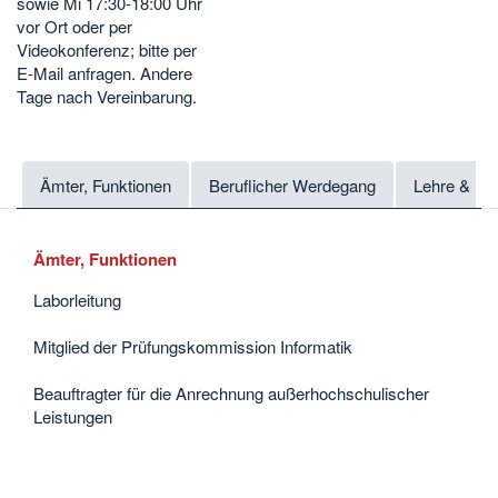
sowie Mi 17:30-18:00 Uhr
vor Ort oder per
Videokonferenz; bitte per
E-Mail anfragen. Andere
Tage nach Vereinbarung.
Ämter, Funktionen
Beruflicher Werdegang
Lehre & Fo
Ämter, Funktionen
Laborleitung
Mitglied der Prüfungskommission Informatik
Beauftragter für die Anrechnung außerhochschulischer
Leistungen