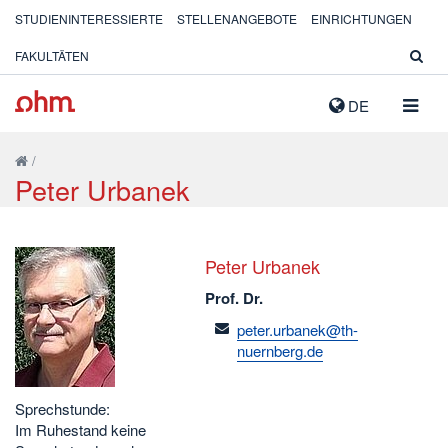
STUDIENINTERESSIERTE
STELLENANGEBOTE
EINRICHTUNGEN
FAKULTÄTEN
NAVIG
DE
AUSK
/
Peter Urbanek
Peter Urbanek
Prof. Dr.
email
peter.urbanek@th-
nuernberg.de
Sprechstunde:
Im Ruhestand keine