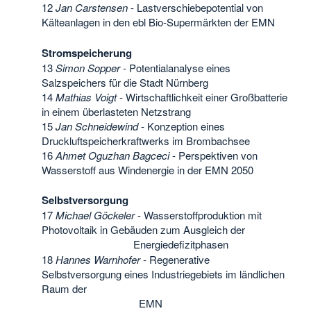
12
Jan Carstensen
- Lastverschiebepotential von
Kälteanlagen in den ebl Bio-Supermärkten der EMN
Stromspeicherung
13
Simon Sopper
- Potentialanalyse eines
Salzspeichers für die Stadt Nürnberg
14
Mathias Voigt
- Wirtschaftlichkeit einer Großbatterie
in einem überlasteten Netzstrang
15
Jan Schneidewind
- Konzeption eines
Druckluftspeicherkraftwerks im Brombachsee
16
Ahmet Oguzhan Bagceci
- Perspektiven von
Wasserstoff aus Windenergie in der EMN 2050
Selbstversorgung
17
Michael Göckeler
- Wasserstoffproduktion mit
Photovoltaik in Gebäuden zum Ausgleich der
Energiedefizitphasen
18
Hannes Warnhofer
- Regenerative
Selbstversorgung eines Industriegebiets im ländlichen
Raum der
EMN