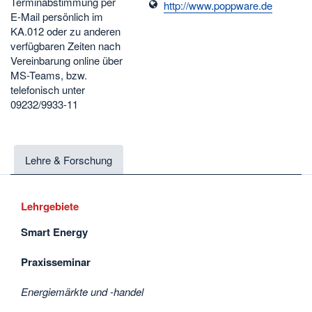
Terminabstimmung per
http://www.poppware.de
E-Mail persönlich im
KA.012 oder zu anderen
verfügbaren Zeiten nach
Vereinbarung online über
MS-Teams, bzw.
telefonisch unter
09232/9933-11
Lehre & Forschung
Lehrgebiete
Smart Energy
Praxisseminar
Energiemärkte und -handel