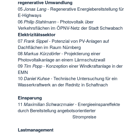
regenerative Umwandlung
05
Jonas Lang
- Regenerative Energiebereitstellung für
E-Highways
06
Philip Stahlmann
- Photovoltaik über
Verkehrsflächen im ÖPNV-Netz der Stadt Schwabach
Elektrizitätssektor
07
Frank Sippel
- Potenzial von PV-Anlagen auf
Dachflächen im Raum Nürnberg
08
Markus Kürzdörfer
- Projektierung einer
Photovoltaikanlage an einem Lärmschutzwall
09
Tim Popp
- Konzeption einer Windkraftanlage in der
EMN
10
Daniel Kuhse
- Technische Untersuchung für ein
Wasserkraftwerk an der Rednitz in Schaftnach
Einsparung
11
Maximilian Schwarzmaier
- Energieeinspareffekte
durch Bereitstellung angebotsorientierter
Strompreise
Lastmanagement