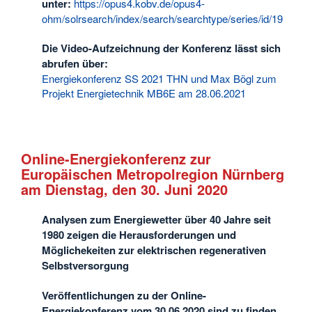
unter:
https://opus4.kobv.de/opus4-
ohm/solrsearch/index/search/searchtype/series/id/19
D
ie Video-Aufzeichnung der Konferenz lässt sich
abrufen über:
Energiekonferenz SS 2021 THN und Max Bögl zum
Projekt Energietechnik MB6E am 28.06.2021
Online-Energiekonferenz zur
Europäischen Metropolregion Nürnberg
am Dienstag, den 30. Juni 2020
Analysen zum Energiewetter über 40 Jahre seit
1980 zeigen die Herausforderungen und
Möglichekeiten zur elektrischen regenerativen
Selbstversorgung
Veröffentlichungen zu der Online-
Energiekonferenz vom 30.06.2020 sind zu finden