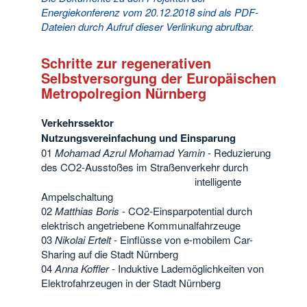
Energiekonferenz vom 20.12.2018 sind als PDF-
Dateien durch Aufruf dieser Verlinkung abrufbar.
Schritte zur regenerativen
Selbstversorgung der Europäischen
Metropolregion Nürnberg
Verkehrssektor
Nutzungsvereinfachung und Einsparung
01
Mohamad Azrul Mohamad Yamin
- Reduzierung
des CO2-Ausstoßes im Straßenverkehr durch
intelligente
Ampelschaltung
02
Matthias Boris
- CO2-Einsparpotential durch
elektrisch angetriebene Kommunalfahrzeuge
03
Nikolai Ertelt
- Einflüsse von e-mobilem Car-
Sharing auf die Stadt Nürnberg
04
Anna Koffler
- Induktive Lademöglichkeiten von
Elektrofahrzeugen in der Stadt Nürnberg