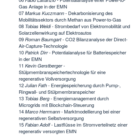
Gas Anlage in der EMN
07
Markus Kuczmann
- Dekarbonisierung des
Mobilitätssektors durch Methan aus Power-to-Gas
08
Tobias Weldi
- Strombedarf von Elektromobilität und
Solarzellenwirkung auf Elektroautos
09
Roman Baumgart
- CO2 Bilanzanalyse der Direct-
Air-Capture-Technologie
10
Patrick Dirr
- Potentialanalyse für Batteriespeicher
in der EMN
11
Kevin Gerstberger
-
Stülpmembranspeichertechnologie für eine
regenerative Vollversorgung
12
Julian Fath
- Energiespeicherung durch Pump-,
Ringwall- und Stülpmembranspeicher
13
Tobias Berg
- Energiemanagement durch
Microgrids mit Blockchain-Steuerung
14
Marco Herrmann
- Marktmodellierung bei einer
regenerativen Selbstversorgung
15
Fabian Adolf
- Lastflüsse im Stromverteilnetz einer
regenerativ versorgten EMN