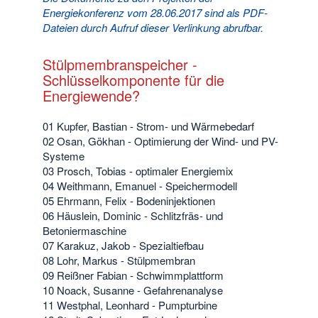
Energiekonferenz vom 28.06.2017 sind als PDF-
Dateien durch Aufruf dieser Verlinkung abrufbar.
Stülpmembranspeicher -
Schlüsselkomponente für die
Energiewende?
01 Kupfer, Bastian - Strom- und Wärmebedarf
02 Osan, Gökhan - Optimierung der Wind- und PV-
Systeme
03 Prosch, Tobias - optimaler Energiemix
04 Weithmann, Emanuel - Speichermodell
05 Ehrmann, Felix - Bodeninjektionen
06 Häuslein, Dominic - Schlitzfräs- und
Betoniermaschine
07 Karakuz, Jakob - Spezialtiefbau
08 Lohr, Markus - Stülpmembran
09 Reißner Fabian - Schwimmplattform
10 Noack, Susanne - Gefahrenanalyse
11 Westphal, Leonhard - Pumpturbine