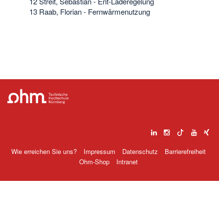
12 Streit, Sebastian - Ent-Laderegelung
13 Raab, Florian - Fernwärmenutzung
Wie erreichen Sie uns?
Impressum
Datenschutz
Barrierefreiheit
Ohm-Shop
Intranet