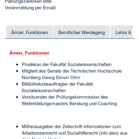
Planungszwecken bitte
Voranmeldung per Email)
Ämter, Funktionen
Beruflicher Werdegang
Lehre & Fo
Ämter, Funktionen
Prodekan der Fakultät Sozialwissenschaften
Mitglied des Senats der Technischen Hochschule
Nürnberg Georg Simon Ohm
Bibliotheksbeauftragter der Fakultät
Sozialwissenschaften
Vorsitzender der Prüfungskommission des
Weiterbildungsmasters Beratung und Coaching
Mitherausgeber der Zeitschrift Informationen zum
Arbeitslosenrecht und Sozialhilferecht (info also) aus