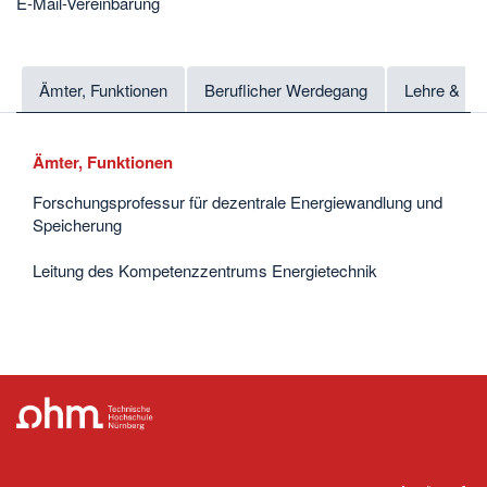
E-Mail-Vereinbarung
Ämter, Funktionen
Beruflicher Werdegang
Lehre & Fo
Ämter, Funktionen
Forschungsprofessur für dezentrale Energiewandlung und
Speicherung
Leitung des Kompetenzzentrums Energietechnik