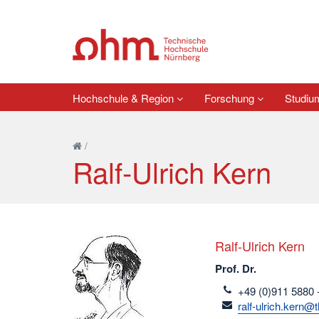
Hochschule & Region
Forschung
Studi
/
Ralf-Ulrich Kern
Ralf-Ulrich Kern
Prof. Dr.
telefon
+49 (0)911 5880 
email
ralf-ulrich.kern@