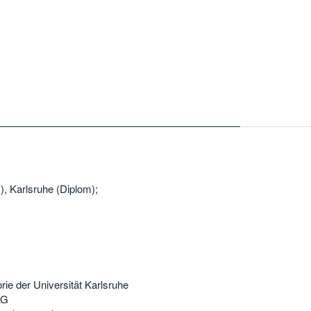
, Karlsruhe (Diplom);
rie der Universität Karlsruhe
AG