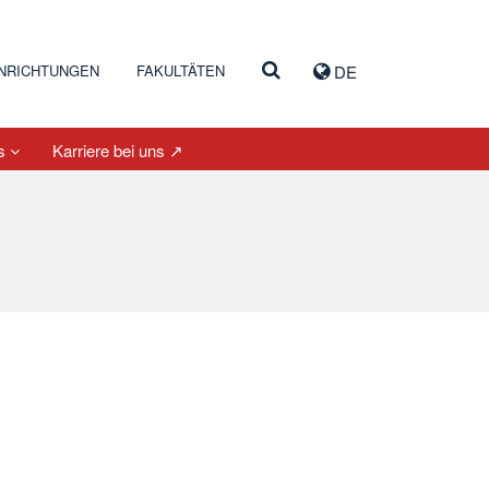
INRICHTUNGEN
FAKULTÄTEN
DE
es
Karriere bei uns ↗