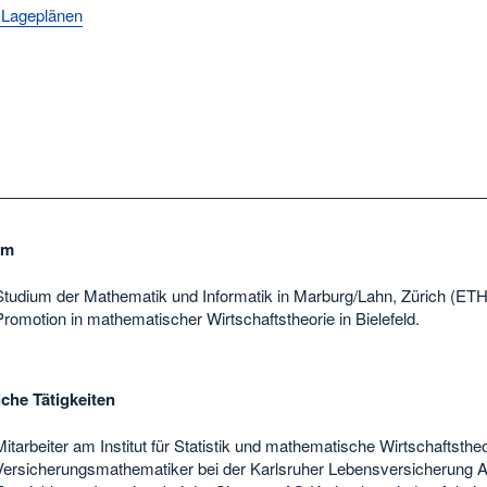
 Lageplänen
um
Studium der Mathematik und Informatik in Marburg/Lahn, Zürich (ETH)
Promotion in mathematischer Wirtschaftstheorie in Bielefeld.
iche Tätigkeiten
Mitarbeiter am Institut für Statistik und mathematische Wirtschaftstheo
Versicherungsmathematiker bei der Karlsruher Lebensversicherung 