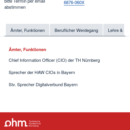
bitte Termin per email
6876-060X
abstimmen
Ämter, Funktionen
Beruflicher Werdegang
Lehre & Fo
Ämter, Funktionen
Chief Information Officer (CIO) der TH Nürnberg
Sprecher der HAW CIOs in Bayern
Stv. Sprecher Digitalverbund Bayern