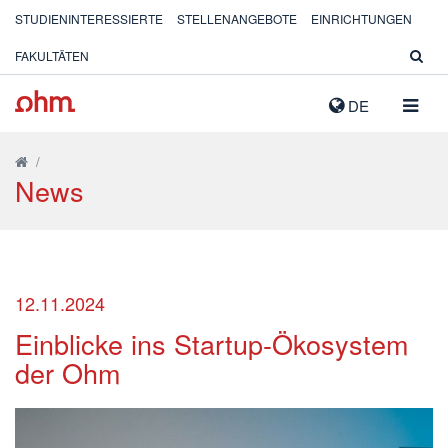
STUDIENINTERESSIERTE
STELLENANGEBOTE
EINRICHTUNGEN
FAKULTÄTEN
NAVIG
DE
AUSK
/
News
12.11.2024
Einblicke ins Startup-Ökosystem
der Ohm