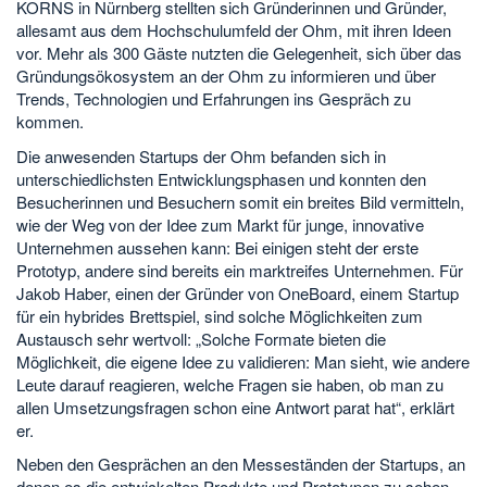
KORNS in Nürnberg stellten sich Gründerinnen und Gründer,
allesamt aus dem Hochschulumfeld der Ohm, mit ihren Ideen
vor. Mehr als 300 Gäste nutzten die Gelegenheit, sich über das
Gründungsökosystem an der Ohm zu informieren und über
Trends, Technologien und Erfahrungen ins Gespräch zu
kommen.
Die anwesenden Startups der Ohm befanden sich in
unterschiedlichsten Entwicklungsphasen und konnten den
Besucherinnen und Besuchern somit ein breites Bild vermitteln,
wie der Weg von der Idee zum Markt für junge, innovative
Unternehmen aussehen kann: Bei einigen steht der erste
Prototyp, andere sind bereits ein marktreifes Unternehmen. Für
Jakob Haber, einen der Gründer von OneBoard, einem Startup
für ein hybrides Brettspiel, sind solche Möglichkeiten zum
Austausch sehr wertvoll: „Solche Formate bieten die
Möglichkeit, die eigene Idee zu validieren: Man sieht, wie andere
Leute darauf reagieren, welche Fragen sie haben, ob man zu
allen Umsetzungsfragen schon eine Antwort parat hat“, erklärt
er.
Neben den Gesprächen an den Messeständen der Startups, an
denen es die entwickelten Produkte und Prototypen zu sehen