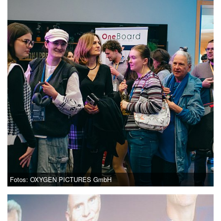
Fotos: OXYGEN PICTURES GmbH