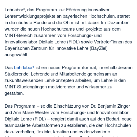
Lehrlabor³, das Programm zur Förderung innovativer
Lehrentwicklungsprojekte an bayerischen Hochschulen, startet
in die nächste Runde und die Ohm ist mit dabei. Im Dezember
wurden die neuen Hochschulteams und -projekte aus dem
MINT-Bereich zusammen vom Forschungs- und
Innovationslabor Digitale Lehre (FIDL) sowie Vertreter*innen des
Bayerischen Zentrum für Innovative Lehre (BayZiel)
ausgewählt.
Das
Lehrlabor³
ist ein neues Programmformat, innerhalb dessen
Studierende, Lehrende und Mitarbeitende gemeinsam an
zukunftsweisenden Lehrkonzepten arbeiten, um Lehre in den
MINT-Studiengängen motivierender und wirksamer zu
gestalten.
Das Programm – so die Einschätzung von Dr. Benjamin Zinger
und Ann Marie Wester vom Forschungs- und Innovationslabor
Digitale Lehre (FIDL) – reagiert damit auch auf den Bedarf, neue
teambasierte Arbeitsformen zu etablieren, die den Hochschulen
dazu verhelfen, flexible, kreative und evidenzbasierte