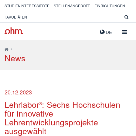
STUDIENINTERESSIERTE
STELLENANGEBOTE
EINRICHTUNGEN
FAKULTÄTEN
NAVIG
DE
AUSK
/
News
20.12.2023
Lehrlabor³: Sechs Hochschulen
für innovative
Lehrentwicklungsprojekte
ausgewählt