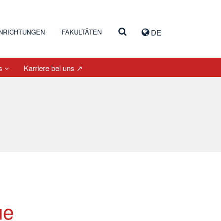
INRICHTUNGEN
FAKULTÄTEN
DE
es
Karriere bei uns ↗
ue