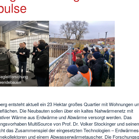
pulse
egleitforschung
wendebauen
erg entsteht aktuell ein 23 Hektar großes Quartier mit Wohnungen u
flächen. Die Neubauten sollen über ein kaltes Nahwärmenetz mit
ativer Wärme aus Erdwärme und Abwärme versorgt werden. Das
ngsvorhaben MultiSource von Prof. Dr. Volker Stockinger und sein
cht das Zusammenspiel der eingesetzten Technologien – Erdwärmes
ekollektoren und einem Abwasserwärmetauscher. Die Forschungs