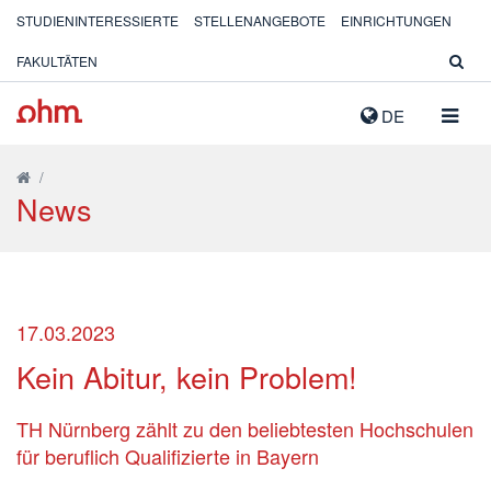
STUDIENINTERESSIERTE
STELLENANGEBOTE
EINRICHTUNGEN
FAKULTÄTEN
NAVIG
DE
AUSK
/
News
17.03.2023
Kein Abitur, kein Problem!
TH Nürnberg zählt zu den beliebtesten Hochschulen
für beruflich Qualifizierte in Bayern