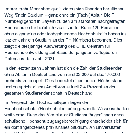
Immer mehr Menschen qualifizieren sich über den beruflichen
Weg für ein Studium – ganz ohne ein (Fach-)Abitur. Die TH
Nürnberg gehört in Bayern zu den am stärksten nachgefragten
Hochschulen für beruflich Qualifizierte. Rund 120 Personen
ohne allgemeine oder fachgebundene Hochschulreife haben im
letzten Jahr ein Studium an der TH Nürnberg begonnen. Dies
zeigt die diesjährige Auswertung des CHE Centrum für
Hochschulentwicklung auf Basis der jüngsten verfügbaren
Daten aus dem Jahr 2021.
In den letzten zehn Jahren hat sich die Zahl der Studierenden
ohne Abitur in Deutschland von rund 32.000 auf über 70.000
mehr als verdoppelt. Dies bedeutet einen neuen Höchststand
und entspricht einem Anteil von aktuell 2,4 Prozent an der
gesamten Studierendenschaft in Deutschland.
Im Vergleich der Hochschultypen liegen die
Fachhochschulen/Hochschulen für angewandte Wissenschaften
weit vorne: Rund drei Viertel aller Studienanfänger*innen ohne
schulische Hochschulzugangsberechtigung entscheidet sich für
ein dort angebotenes praxisnahes Studium. An Universitäten