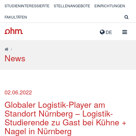
STUDIENINTERESSIERTE
STELLENANGEBOTE
EINRICHTUNGEN
FAKULTÄTEN
NAVIG
DE
AUSK
/
News
02.06.2022
Globaler Logistik-Player am
Standort Nürnberg – Logistik-
Studierende zu Gast bei Kühne +
Nagel in Nürnberg