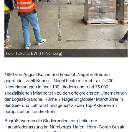
Foto: Fakultät BW (TH Nürnberg)
1890 von August Kühne und Friedrich Nagel in Bremen
gegründet, zählt Kühne + Nagel heute mit mehr als 1.400
Niederlassungen in über 100 Ländern und rund 76.000
spezialisierten Mitarbeitern zu den erfolgreichsten Unternehmen
der Logistikbranche. Kühne + Nagel ist globaler Marktführer in
der See- und Luftfracht und gehört zu den Top-Akteuren im
europäischen Landverkehr.
Begrüßt wurden die Studierenden vom Leiter der
Hauptniederlassung im Nürnberger Hafen, Herrn Goran Susak.