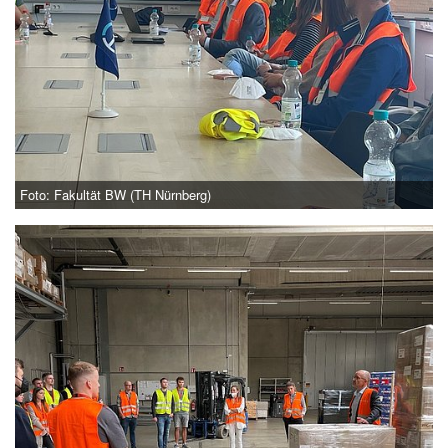
Foto: Fakultät BW (TH Nürnberg)