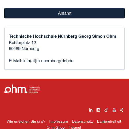
Anfahrt
Technische Hochschule Nürnberg Georg Simon Ohm
Keßlerplatz 12
90489 Nürnberg
E-Mail:
info(at)th-nuernberg(dot)de
Wie erreichen Sie uns?
Impressum
Datenschutz
Barrierefreiheit
Ohm-Shop
Intranet