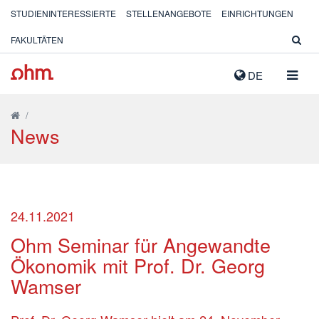
STUDIENINTERESSIERTE
STELLENANGEBOTE
EINRICHTUNGEN
FAKULTÄTEN
NAVIG
DE
AUSK
/
News
24.11.2021
Ohm Seminar für Angewandte
Ökonomik mit Prof. Dr. Georg
Wamser