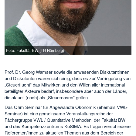
Foto: Fakultät BW (TH Nürnberg)
Prof. Dr. Georg Wamser sowie die anwesenden Diskutantinnen
und Diskutanten waren sich einig, dass es zur Verringerung von
„Steuerflucht“ das Mitwirken und den Willen aller international
beteiligter Akteure bedarf, insbesondere aber auch der Länder,
die aktuell (noch) als „Steueroasen“ gelten.
Das Ohm Seminar für Angewandte Ökonomik (ehemals VWL-
Seminar) ist eine gemeinsame Veranstaltungsreihe der
Fächergruppe VWL / Quantitative Methoden, der Fakultät BW
und des Kompetenzzentrums KoSIMA. Es tragen verschiedene
Referenten/innen zu aktuellen Themen aus dem Bereich der