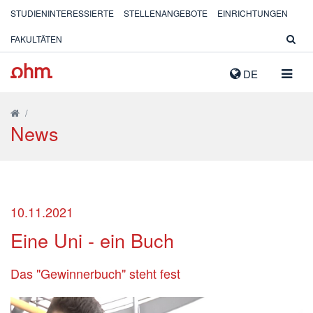
STUDIENINTERESSIERTE
STELLENANGEBOTE
EINRICHTUNGEN
FAKULTÄTEN
NAVIG
DE
AUSK
/
News
10.11.2021
Eine Uni - ein Buch
Das "Gewinnerbuch" steht fest