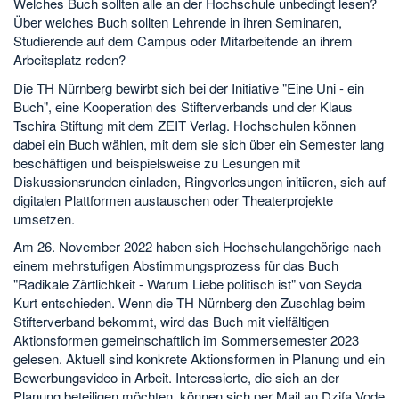
Welches Buch sollten alle an der Hochschule unbedingt lesen?
Über welches Buch sollten Lehrende in ihren Seminaren,
Studierende auf dem Campus oder Mitarbeitende an ihrem
Arbeitsplatz reden?
Die TH Nürnberg bewirbt sich bei der Initiative "Eine Uni - ein
Buch", eine Kooperation des Stifterverbands und der Klaus
Tschira Stiftung mit dem ZEIT Verlag. Hochschulen können
dabei ein Buch wählen, mit dem sie sich über ein Semester lang
beschäftigen und beispielsweise zu Lesungen mit
Diskussionsrunden einladen, Ringvorlesungen initiieren, sich auf
digitalen Plattformen austauschen oder Theaterprojekte
umsetzen.
Am 26. November 2022 haben sich Hochschulangehörige nach
einem mehrstufigen Abstimmungsprozess für das Buch
"Radikale Zärtlichkeit - Warum Liebe politisch ist" von Seyda
Kurt entschieden. Wenn die TH Nürnberg den Zuschlag beim
Stifterverband bekommt, wird das Buch mit vielfältigen
Aktionsformen gemeinschaftlich im Sommersemester 2023
gelesen. Aktuell sind konkrete Aktionsformen in Planung und ein
Bewerbungsvideo in Arbeit. Interessierte, die sich an der
Planung beteiligen möchten, können sich per Mail an Dzifa Vode