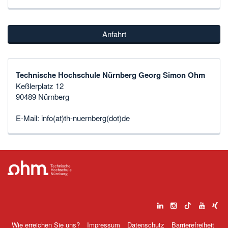
Anfahrt
Technische Hochschule Nürnberg Georg Simon Ohm
Keßlerplatz 12
90489 Nürnberg
E-Mail:
info(at)th-nuernberg(dot)de
Wie erreichen Sie uns?
Impressum
Datenschutz
Barrierefreiheit