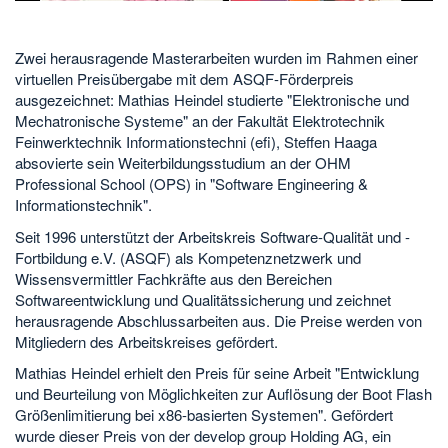
Zwei herausragende Masterarbeiten wurden im Rahmen einer
virtuellen Preisübergabe mit dem ASQF-Förderpreis
ausgezeichnet: Mathias Heindel studierte "Elektronische und
Mechatronische Systeme" an der Fakultät Elektrotechnik
Feinwerktechnik Informationstechni (efi), Steffen Haaga
absovierte sein Weiterbildungsstudium an der OHM
Professional School (OPS) in "Software Engineering &
Informationstechnik".
Seit 1996 unterstützt der Arbeitskreis Software-Qualität und -
Fortbildung e.V. (ASQF) als Kompetenznetzwerk und
Wissensvermittler Fachkräfte aus den Bereichen
Softwareentwicklung und Qualitätssicherung und zeichnet
herausragende Abschlussarbeiten aus. Die Preise werden von
Mitgliedern des Arbeitskreises gefördert.
Mathias Heindel erhielt den Preis für seine Arbeit "Entwicklung
und Beurteilung von Möglichkeiten zur Auflösung der Boot Flash
Größenlimitierung bei x86-basierten Systemen". Gefördert
wurde dieser Preis von der develop group Holding AG, ein