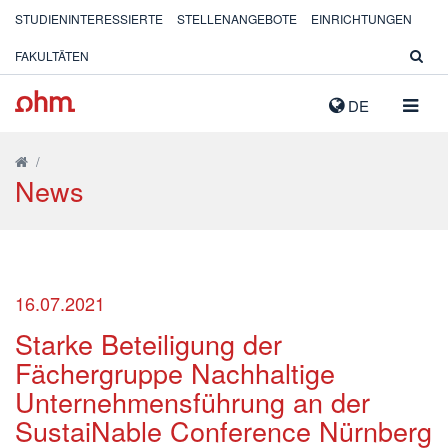
STUDIENINTERESSIERTE
STELLENANGEBOTE
EINRICHTUNGEN
FAKULTÄTEN
NAVIG
DE
AUSK
/
News
16.07.2021
Starke Beteiligung der
Fächergruppe Nachhaltige
Unternehmensführung an der
SustaiNable Conference Nürnberg