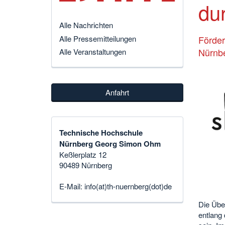
du
Alle Nachrichten
Alle Pressemitteilungen
Förder
Nürnb
Alle Veranstaltungen
Anfahrt
Technische Hochschule
Nürnberg Georg Simon Ohm
Keßlerplatz 12
90489 Nürnberg
E-Mail:
info(at)th-nuernberg(dot)de
Die Übe
entlang 