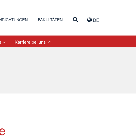
INRICHTUNGEN
FAKULTÄTEN
DE
es
Karriere bei uns ↗
e