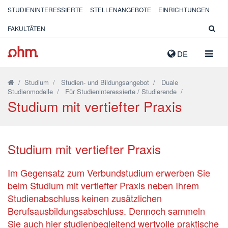
STUDIENINTERESSIERTE
STELLENANGEBOTE
EINRICHTUNGEN
FAKULTÄTEN
NAVIG
DE
AUSK
/
Studium
/
Studien- und Bildungsangebot
/
Duale
Studienmodelle
/
Für Studieninteressierte / Studierende
/
Studium mit vertiefter Praxis
Studium mit vertiefter Praxis
Im Gegensatz zum Verbundstudium erwerben Sie
beim Studium mit vertiefter Praxis neben Ihrem
Studienabschluss keinen zusätzlichen
Berufsausbildungsabschluss. Dennoch sammeln
Sie auch hier studienbegleitend wertvolle praktische