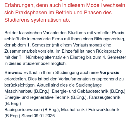
Erfahrungen, denn auch in diesem Modell wechseln
sich Praxisphasen im Betrieb und Phasen des
Studierens systematisch ab.
Bei der klassischen Variante des Studiums mit vertiefter Praxis
schließt die interessierte Firma mit Ihnen einen Bildungsvertrag,
der ab dem 1. Semester (mit einem Vorlaufsmonat) eine
Zusammenarbeit vorsieht. Im Einzelfall ist nach Rücksprache
mit der TH Nürnberg alternativ ein Einstieg bis zum 4. Semester
in dieses Studienmodell möglich.
Hinweis:
Evtl. ist in Ihrem Studiengang auch eine
Vorpraxis
erforderlich. Dies ist bei den Vorlaufsmonaten entsprechend zu
berücksichtigen. Aktuell sind dies die Studiengänge
Maschinenbau (B.Eng.), Energie- und Gebäudetechnik (B.Eng.),
Energie- und regenerative Technik (B.Eng.), Fahrzeugtechnik
(B. Eng.)
Bauingenieurwesen (B.Eng.), Mechatronik / Feinwerktechnik
(B.Eng.) Stand 09.01.2026