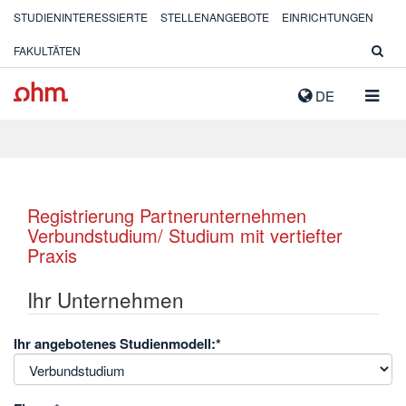
STUDIENINTERESSIERTE
STELLENANGEBOTE
EINRICHTUNGEN
FAKULTÄTEN
NAVIG
DE
AUSK
Registrierung Partnerunternehmen
Verbundstudium/ Studium mit vertiefter
Praxis
Ihr Unternehmen
Ihr angebotenes Studienmodell:
*