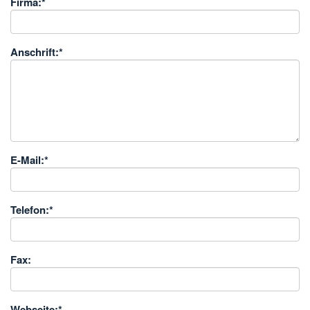
Firma:
*
Anschrift:
*
E-Mail:
*
Telefon:
*
Fax:
Webseite:
*