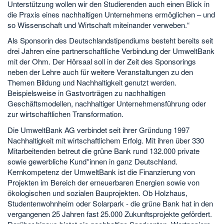
Unterstützung wollen wir den Studierenden auch einen Blick in
die Praxis eines nachhaltigen Unternehmens ermöglichen – und
so Wissenschaft und Wirtschaft miteinander verweben.“
Als Sponsorin des Deutschlandstipendiums besteht bereits seit
drei Jahren eine partnerschaftliche Verbindung der UmweltBank
mit der Ohm. Der Hörsaal soll in der Zeit des Sponsorings
neben der Lehre auch für weitere Veranstaltungen zu den
Themen Bildung und Nachhaltigkeit genutzt werden.
Beispielsweise in Gastvorträgen zu nachhaltigen
Geschäftsmodellen, nachhaltiger Unternehmensführung oder
zur wirtschaftlichen Transformation.
Die UmweltBank AG verbindet seit ihrer Gründung 1997
Nachhaltigkeit mit wirtschaftlichem Erfolg. Mit ihren über 330
Mitarbeitenden betreut die grüne Bank rund 132.000 private
sowie gewerbliche Kund*innen in ganz Deutschland.
Kernkompetenz der UmweltBank ist die Finanzierung von
Projekten im Bereich der erneuerbaren Energien sowie von
ökologischen und sozialen Bauprojekten. Ob Holzhaus,
Studentenwohnheim oder Solarpark - die grüne Bank hat in den
vergangenen 25 Jahren fast 25.000 Zukunftsprojekte gefördert.