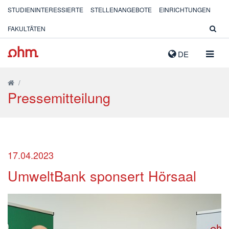
STUDIENINTERESSIERTE
STELLENANGEBOTE
EINRICHTUNGEN
FAKULTÄTEN
NAVIG
DE
AUSK
/
Pressemitteilung
17.04.2023
UmweltBank sponsert Hörsaal