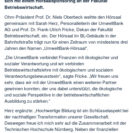
sich mit einem Hörsaalsponsoring an der Fakultät
Betriebswirtschaft.
Ohm-Präsident Prof. Dr. Niels Oberbeck weihte den Hörsaal
gemeinsam mit Sarah Herz, Personalleiterin der UmweltBank
AG und Prof. Dr. Frank-Ulrich Fricke, Dekan der Fakultät
Betriebswirtschaft, ein. Der Hörsaal im BL-Gebäude in der
Bahnhofstraße trägt nun für einen Zeitraum von mindestens drei
Jahren den Namen „UmweltBank-Hörsaal“.
„Die UmweltBank verbindet Finanzen mit ökologischer und
sozialer Verantwortung und wir verbinden
Betriebswirtschaftslehre mit ökologischem und sozialem
Verantwortungsbewusstsein“, sagte Fricke. „Wir freuen uns
sehr, dass wir mit der UmweltBank einen weiteren Partner
gewinnen konnten, der uns dabei unterstützt, die ökologische
und soziale Perspektive in der betriebswirtschaftlichen
Ausbildung zu stärken.“
Herz ergänzte: „Hochwertige Bildung ist ein Schlüsselaspekt bei
der nachhaltigen Transformation unserer Gesellschaft.
Deswegen freue ich mich sehr auf die Zusammenarbeit mit der
Technischen Hochschule Nürnberg. Neben der finanziellen