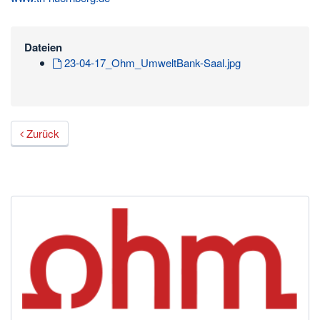
Dateien
23-04-17_Ohm_UmweltBank-Saal.jpg
Zurück