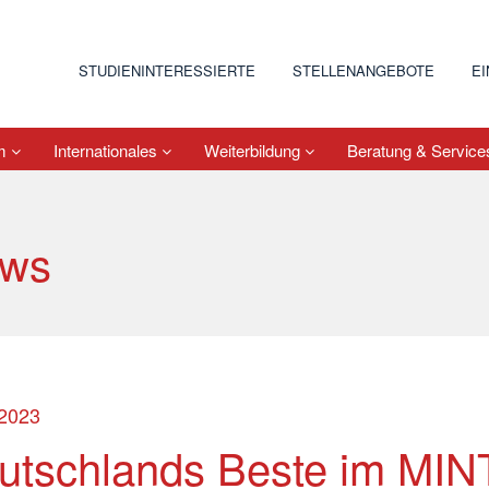
STUDIENINTERESSIERTE
STELLENANGEBOTE
E
um
Internationales
Weiterbildung
Beratung & Servic
ws
.2023
utschlands Beste im MIN