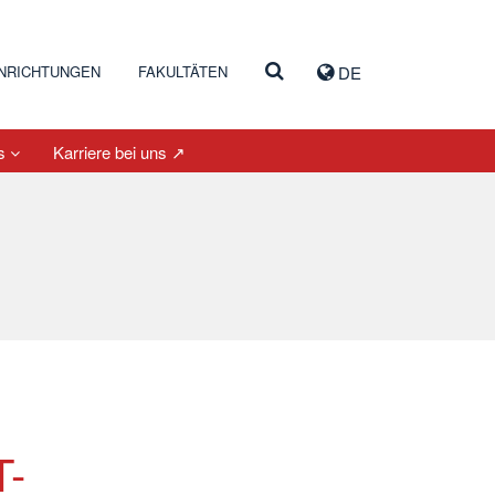
INRICHTUNGEN
FAKULTÄTEN
DE
es
Karriere bei uns ↗
T-