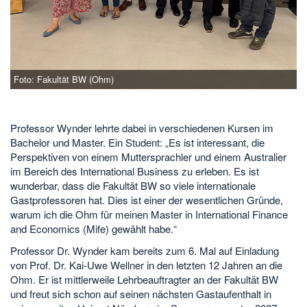
Foto: Fakultät BW (Ohm)
Professor Wynder lehrte dabei in verschiedenen Kursen im
Bachelor und Master. Ein Student: „Es ist interessant, die
Perspektiven von einem Muttersprachler und einem Australier
im Bereich des International Business zu erleben. Es ist
wunderbar, dass die Fakultät BW so viele internationale
Gastprofessoren hat. Dies ist einer der wesentlichen Gründe,
warum ich die Ohm für meinen Master in International Finance
and Economics (Mife) gewählt habe.“
Professor Dr. Wynder kam bereits zum 6. Mal auf Einladung
von Prof. Dr. Kai-Uwe Wellner in den letzten 12 Jahren an die
Ohm. Er ist mittlerweile Lehrbeauftragter an der Fakultät BW
und freut sich schon auf seinen nächsten Gastaufenthalt in