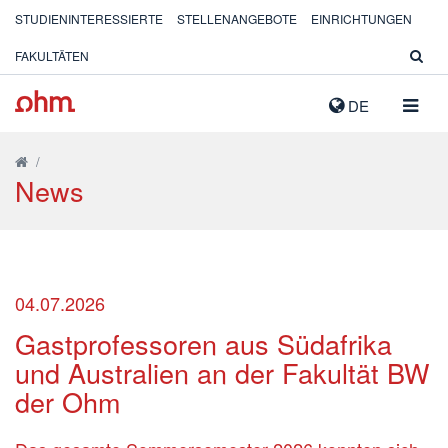
STUDIENINTERESSIERTE
STELLENANGEBOTE
EINRICHTUNGEN
FAKULTÄTEN
NAVIG
DE
AUSK
/
News
04.07.2026
Gastprofessoren aus Südafrika
und Australien an der Fakultät BW
der Ohm