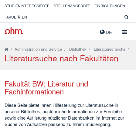
STUDIENINTERESSIERTE
STELLENANGEBOTE
EINRICHTUNGEN
FAKULTÄTEN
NAVIG
DE
AUSK
/
Administration und Service
/
Bibliothek
/
Literaturrecherche
/
Literatursuche nach Fakultäten
Fakultät BW: Literatur und
Fachinformationen
Diese Seite bietet Ihnen Hilfestellung zur Literatursuche in
unserer Bibliothek, ausführliche Informationen zur Fernleihe
sowie eine Auflistung nützlicher Datenbanken im Internet zur
Suche von Aufsätzen passend zu Ihrem Studiengang.