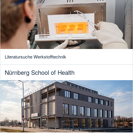
Literatursuche Werkstofftechnik
Nürnberg School of Health