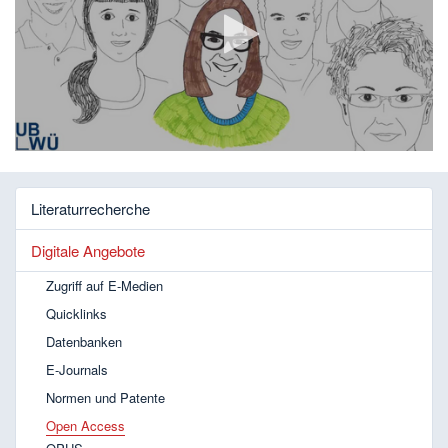
Video
abspielen
Literaturrecherche
Digitale Angebote
Zugriff auf E-Medien
Quicklinks
Datenbanken
E-Journals
Normen und Patente
Open Access