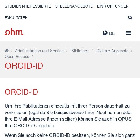
STUDIENINTERESSIERTE
STELLENANGEBOTE
EINRICHTUNGEN
FAKULTÄTEN
NAVIG
DE
AUSK
/
Administration und Service
/
Bibliothek
/
Digitale Angebote
/
Open Access
/
ORCID-iD
ORCID-iD
Um Ihre Publikationen eindeutig mit Ihrer Person dauerhaft zu
verknüpfen (egal ob Sie beispielsweise Ihren Nachnamen oder
Ihre E-Mail-Adresse ändern sollten) können Sie auch in OPUS
Ihre ORCID-iD angeben.
Wenn Sie noch keine ORCID-iD besitzen, können Sie sich ganz