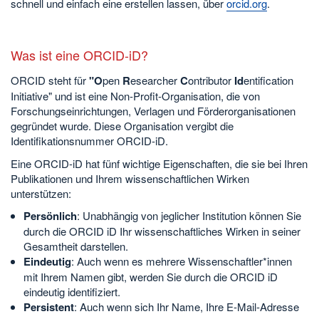
schnell und einfach eine erstellen lassen, über
orcid.org
.
Was ist eine ORCID-iD?
ORCID steht für
"O
pen
R
esearcher
C
ontributor
Id
entification
Initiative" und ist eine Non-Profit-Organisation, die von
Forschungseinrichtungen, Verlagen und Förderorganisationen
gegründet wurde. Diese Organisation vergibt die
Identifikationsnummer ORCID-iD.
Eine ORCID-iD hat fünf wichtige Eigenschaften, die sie bei Ihren
Publikationen und Ihrem wissenschaftlichen Wirken
unterstützen:
Persönlich
: Unabhängig von jeglicher Institution können Sie
durch die ORCID iD Ihr wissenschaftliches Wirken in seiner
Gesamtheit darstellen.
Eindeutig
: Auch wenn es mehrere Wissenschaftler*innen
mit Ihrem Namen gibt, werden Sie durch die ORCID iD
eindeutig identifiziert.
Persistent
: Auch wenn sich Ihr Name, Ihre E-Mail-Adresse