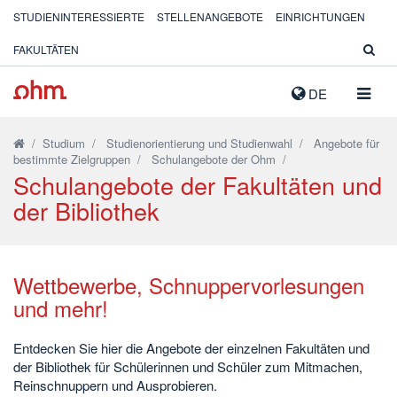
STUDIENINTERESSIERTE
STELLENANGEBOTE
EINRICHTUNGEN
FAKULTÄTEN
NAVIG
DE
AUSK
/
Studium
/
Studienorientierung und Studienwahl
/
Angebote für
bestimmte Zielgruppen
/
Schulangebote der Ohm
/
Schulangebote der Fakultäten und
der Bibliothek
Wettbewerbe, Schnuppervorlesungen
und mehr!
Entdecken Sie hier die Angebote der einzelnen Fakultäten und
der Bibliothek für Schülerinnen und Schüler zum Mitmachen,
Reinschnuppern und Ausprobieren.