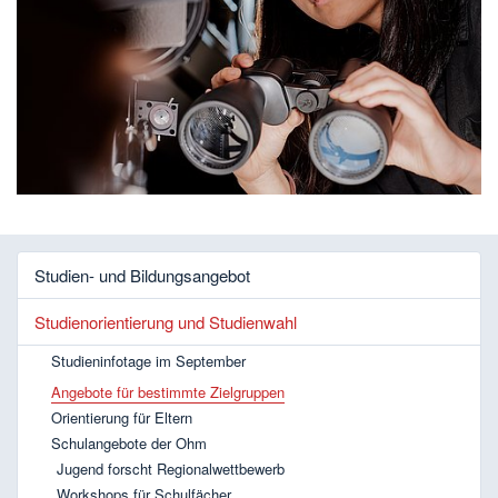
Studien- und Bildungsangebot
Studienorientierung und Studienwahl
Studieninfotage im September
Angebote für bestimmte Zielgruppen
Orientierung für Eltern
Schulangebote der Ohm
Jugend forscht Regionalwettbewerb
Workshops für Schulfächer