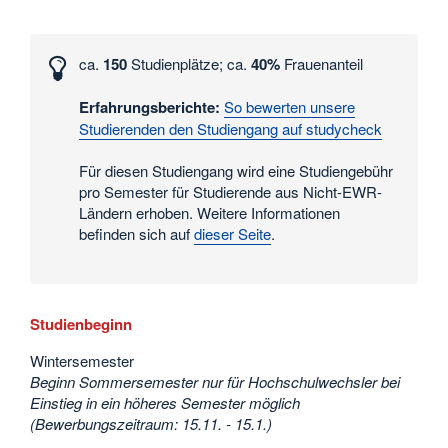
Interessante
Zahlen
ca.
150
Studienplätze; ca.
40%
Frauenanteil
und
Daten
Erfahrungsberichte:
So bewerten unsere
Studierenden den Studiengang auf studycheck
Für diesen Studiengang wird eine Studiengebühr
pro Semester für Studierende aus Nicht-EWR-
Ländern erhoben. Weitere Informationen
befinden sich auf
dieser Seite
.
Studienbeginn
Wintersemester
Beginn Sommersemester nur für Hochschulwechsler bei
Einstieg in ein höheres Semester möglich
(Bewerbungszeitraum: 15.11. - 15.1.)