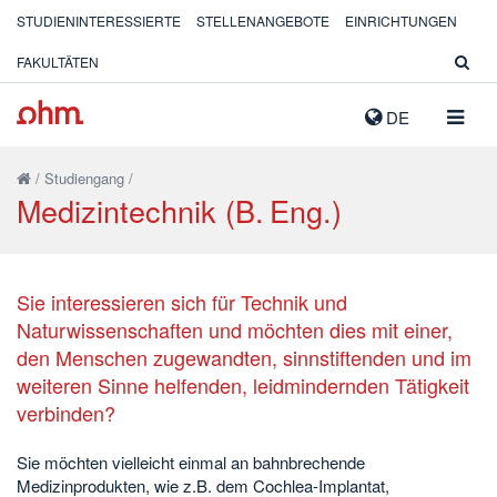
STUDIENINTERESSIERTE
STELLENANGEBOTE
EINRICHTUNGEN
FAKULTÄTEN
NAVIG
DE
AUSK
/
Studiengang
/
Medizintechnik (B. Eng.)
Sie interessieren sich für Technik und
Naturwissenschaften und möchten dies mit einer,
den Menschen zugewandten, sinnstiftenden und im
weiteren Sinne helfenden, leidmindernden Tätigkeit
verbinden?
Sie möchten vielleicht einmal an bahnbrechende
Medizinprodukten, wie z.B. dem Cochlea-Implantat,