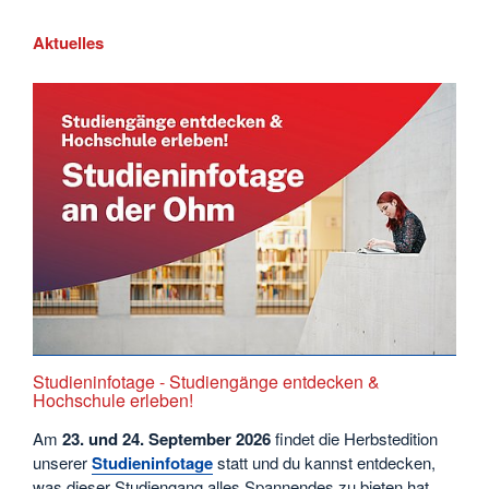
Aktuelles
Studieninfotage - Studiengänge entdecken &
Hochschule erleben!
Am
23. und 24. September
2026
findet die Herbstedition
unserer
Studieninfotage
statt und du kannst entdecken,
was dieser Studiengang alles Spannendes zu bieten hat.