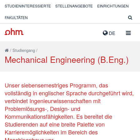
STUDIENINTERESSIERTE
STELLENANGEBOTE
EINRICHTUNGEN
FAKULTÄTEN
NAVIG
DE
AUSK
/
Studiengang
/
Mechanical Engineering (B.Eng.)
Unser siebensemestriges Programm, das
vollständig in englischer Sprache durchgeführt wird,
verbindet Ingenieurwissenschaften mit
Problemlösungs-, Design- und
Kommunikationsfähigkeiten. Es bereitet die
Studierenden auf eine breite Palette von
Karrieremöglichkeiten im Bereich des
Maschinenbaus vor.