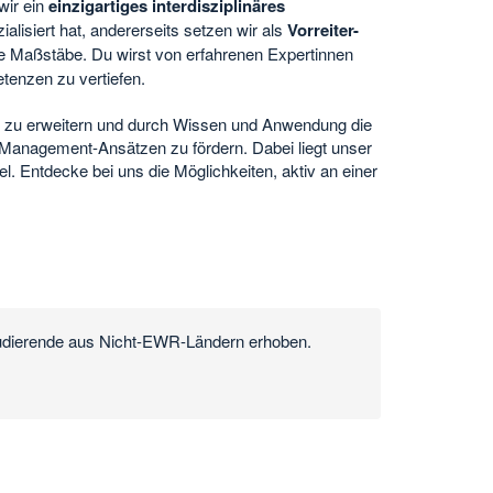
wir ein
einzigartiges interdisziplinäres
ialisiert hat, andererseits setzen wir als
Vorreiter-
 Maßstäbe. Du wirst von erfahrenen Expertinnen
etenzen zu vertiefen.
inär zu erweitern und durch Wissen und Anwendung die
Management-Ansätzen zu fördern. Dabei liegt unser
 Entdecke bei uns die Möglichkeiten, aktiv an einer
tudierende aus Nicht-EWR-Ländern erhoben.