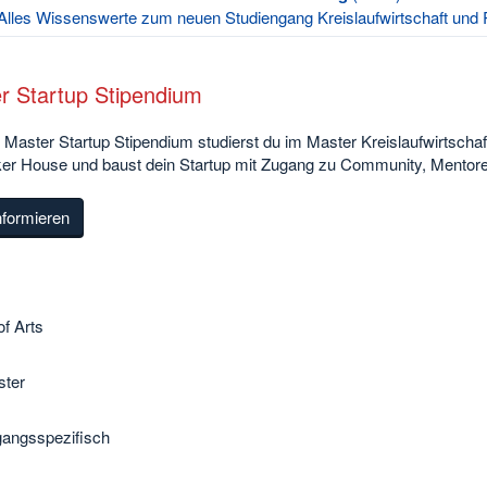
Alles Wissenswerte zum neuen Studiengang Kreislaufwirtschaft und
r Startup Stipendium
Master Startup Stipendium studierst du im Master Kreislaufwirtschaf
er House und baust dein Startup mit Zugang zu Community, Mentore
nformieren
f Arts
ter
gangsspezifisch