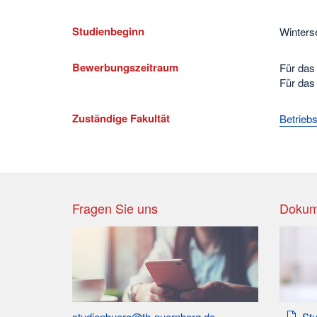
Studienbeginn
Winter
Bewerbungszeitraum
Für das
Für das
Zuständige Fakultät
Betriebs
Fragen Sie uns
Dokum
Stu
studienbuero@th-nuernberg.de