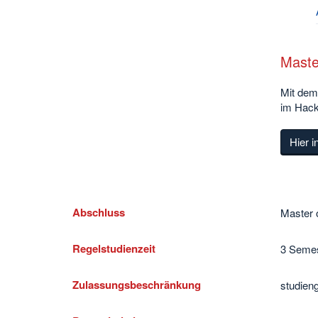
Maste
Mit dem 
im Hack
Hier i
Abschluss
Master o
Regelstudienzeit
3 Semes
Zulassungsbeschränkung
studien