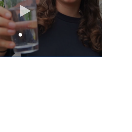
Video
abspielen
1