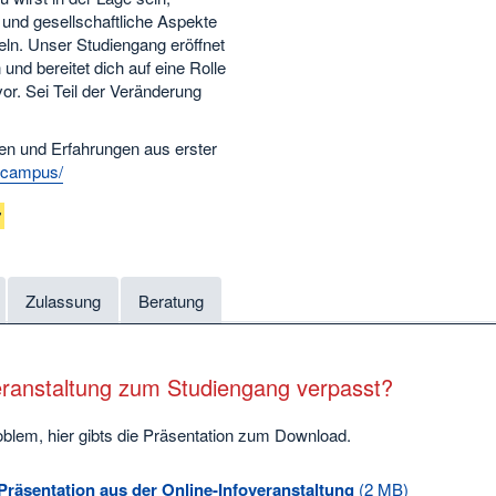
 und gesellschaftliche Aspekte
ln. Unser Studiengang eröffnet
nd bereitet dich auf eine Rolle
or. Sei Teil der Veränderung
iven und Erfahrungen aus erster
tycampus/
7
Zulassung
Beratung
eranstaltung zum Studiengang verpasst?
oblem, hier gibts die Präsentation zum Download.
Präsentation aus der Online-Infoveranstaltung
(2 MB)