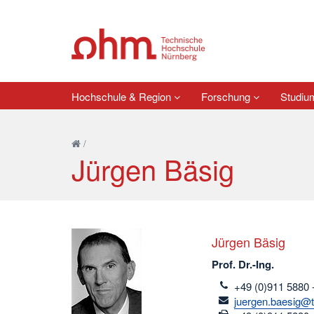
Hochschule & Region
Forschung
Studi
/
Jürgen Bäsig
Jürgen Bäsig
Prof. Dr.-Ing.
telefon
+49 (0)911 5880 
email
juergen.baesig@t