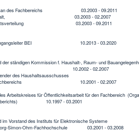
ekan des Fachbereichs 03.2003 - 09.2011
shalt, 03.2003 - 02.2007
tatsverteilung 03.2003 - 09.2011
iengangsleiter BEI 10.2013 - 03.2020
ed der ständigen Kommission f. Haushalt-, Raum- und Bauangelegen
0.2002 - 02.2007
zender des Haushaltsausschusses
 Fachbereichs 10.2001 - 02.2007
des Arbeitskreises für Öffentlichkeitsarbeit für den Fachbereich (Or
esberichts) 10.1997 - 03.2001
d im Vorstand des Instituts für Elektronische Systeme
eorg-Simon-Ohm-Fachhochschule 03.2001 - 03.2008