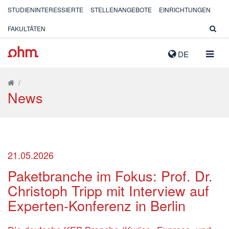
STUDIENINTERESSIERTE
STELLENANGEBOTE
EINRICHTUNGEN
FAKULTÄTEN
NAVIG
DE
AUSK
/
News
21.05.2026
Paketbranche im Fokus: Prof. Dr.
Christoph Tripp mit Interview auf
Experten-Konferenz in Berlin