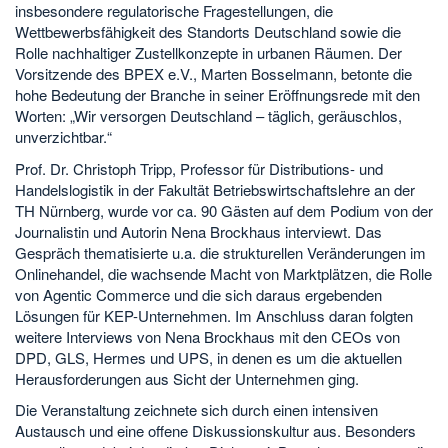
insbesondere regulatorische Fragestellungen, die
Wettbewerbsfähigkeit des Standorts Deutschland sowie die
Rolle nachhaltiger Zustellkonzepte in urbanen Räumen. Der
Vorsitzende des BPEX e.V., Marten Bosselmann, betonte die
hohe Bedeutung der Branche in seiner Eröffnungsrede mit den
Worten: „Wir versorgen Deutschland – täglich, geräuschlos,
unverzichtbar.“
Prof. Dr. Christoph Tripp, Professor für Distributions- und
Handelslogistik in der Fakultät Betriebswirtschaftslehre an der
TH Nürnberg, wurde vor ca. 90 Gästen auf dem Podium von der
Journalistin und Autorin Nena Brockhaus interviewt. Das
Gespräch thematisierte u.a. die strukturellen Veränderungen im
Onlinehandel, die wachsende Macht von Marktplätzen, die Rolle
von Agentic Commerce und die sich daraus ergebenden
Lösungen für KEP-Unternehmen. Im Anschluss daran folgten
weitere Interviews von Nena Brockhaus mit den CEOs von
DPD, GLS, Hermes und UPS, in denen es um die aktuellen
Herausforderungen aus Sicht der Unternehmen ging.
Die Veranstaltung zeichnete sich durch einen intensiven
Austausch und eine offene Diskussionskultur aus. Besonders