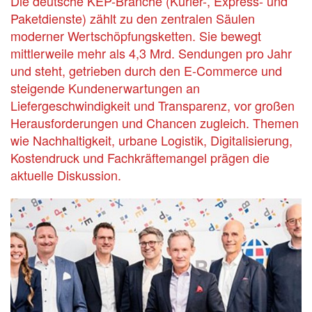
Die deutsche KEP-Branche (Kurier-, Express- und
Paketdienste) zählt zu den zentralen Säulen
moderner Wertschöpfungsketten. Sie bewegt
mittlerweile mehr als 4,3 Mrd. Sendungen pro Jahr
und steht, getrieben durch den E-Commerce und
steigende Kundenerwartungen an
Liefergeschwindigkeit und Transparenz, vor großen
Herausforderungen und Chancen zugleich. Themen
wie Nachhaltigkeit, urbane Logistik, Digitalisierung,
Kostendruck und Fachkräftemangel prägen die
aktuelle Diskussion.