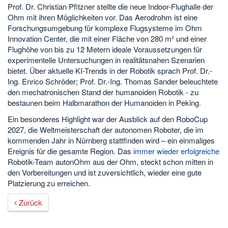
Prof. Dr. Christian Pfitzner stellte die neue Indoor-Flughalle der
Ohm mit ihren Möglichkeiten vor. Das Aerodrohm ist eine
Forschungsumgebung für komplexe Flugsysteme im Ohm
Innovation Center, die mit einer Fläche von 280 m² und einer
Flughöhe von bis zu 12 Metern ideale Voraussetzungen für
experimentelle Untersuchungen in realitätsnahen Szenarien
bietet. Über aktuelle KI-Trends in der Robotik sprach Prof. Dr.-
Ing. Enrico Schröder; Prof. Dr.-Ing. Thomas Sander beleuchtete
den mechatronischen Stand der humanoiden Robotik - zu
bestaunen beim Halbmarathon der Humanoiden in Peking.
Ein besonderes Highlight war der Ausblick auf den RoboCup
2027, die Weltmeisterschaft der autonomen Roboter, die im
kommenden Jahr in Nürnberg stattfinden wird – ein einmaliges
Ereignis für die gesamte Region. Das
immer wieder erfolgreiche
Robotik-Team autonOhm aus der Ohm, steckt schon mitten in
den Vorbereitungen und ist zuversichtlich, wieder eine gute
Platzierung zu erreichen.
Zurück