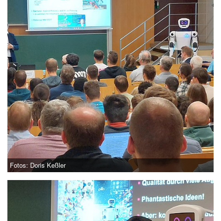
Fotos: Doris Keßler