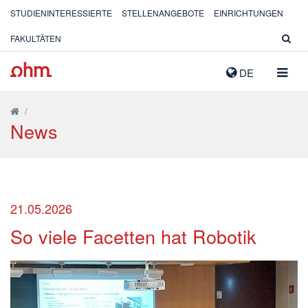
STUDIENINTERESSIERTE
STELLENANGEBOTE
EINRICHTUNGEN
FAKULTÄTEN
NAVIG
DE
AUSK
/
News
21.05.2026
So viele Facetten hat Robotik