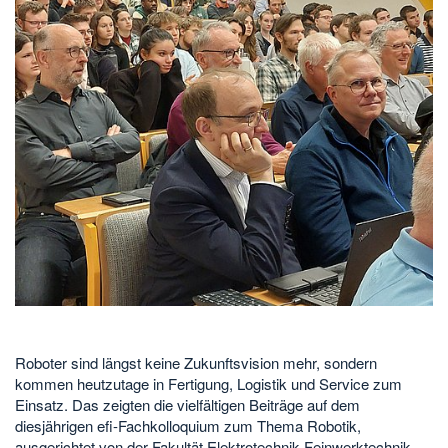
Roboter sind längst keine Zukunftsvision mehr, sondern
kommen heutzutage in Fertigung, Logistik und Service zum
Einsatz. Das zeigten die vielfältigen Beiträge auf dem
diesjährigen efi-Fachkolloquium zum Thema Robotik,
ausgerichtet von der Fakultät Elektrotechnik Feinwerktechnik