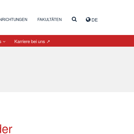
INRICHTUNGEN
FAKULTÄTEN
DE
es
Karriere bei uns ↗
der