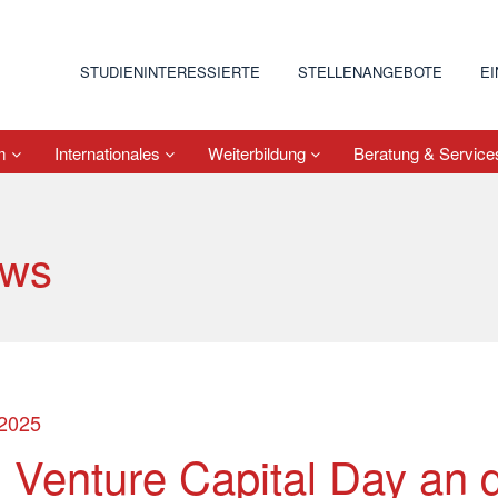
STUDIENINTERESSIERTE
STELLENANGEBOTE
E
um
Internationales
Weiterbildung
Beratung & Servic
ws
.2025
. Venture Capital Day an 