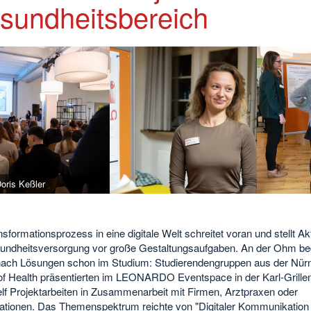
sundheitsbereich
oris Keßler
sformationsprozess in eine digitale Welt schreitet voran und stellt Ak
undheitsversorgung vor große Gestaltungsaufgaben. An der Ohm beg
ach Lösungen schon im Studium: Studierendengruppen aus der Nür
of Health präsentierten im LEONARDO Eventspace in der Karl-Grille
elf Projektarbeiten in Zusammenarbeit mit Firmen, Arztpraxen oder
ationen. Das Themenspektrum reichte von "Digitaler Kommunikation