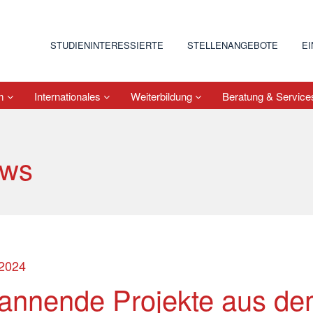
STUDIENINTERESSIERTE
STELLENANGEBOTE
E
um
Internationales
Weiterbildung
Beratung & Servic
ws
.2024
annende Projekte aus d