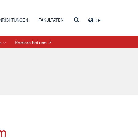
INRICHTUNGEN
FAKULTÄTEN
DE
es
Karriere bei uns ↗
em