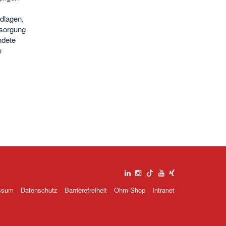
dlagen,
sorgung
ndete
e
ssum
Datenschutz
Barrierefreiheit
Ohm-Shop
Intranet