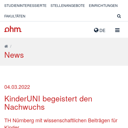
STUDIENINTERESSIERTE
STELLENANGEBOTE
EINRICHTUNGEN
FAKULTÄTEN
NAVIG
DE
AUSK
/
News
04.03.2022
KinderUNI begeistert den
Nachwuchs
TH Nürnberg mit wissenschaftlichen Beiträgen für
Kinder