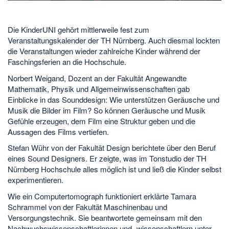
Die KinderUNI gehört mittlerweile fest zum
Veranstaltungskalender der TH Nürnberg. Auch diesmal lockten
die Veranstaltungen wieder zahlreiche Kinder während der
Faschingsferien an die Hochschule.
Norbert Weigand, Dozent an der Fakultät Angewandte
Mathematik, Physik und Allgemeinwissenschaften gab
Einblicke in das Sounddesign: Wie unterstützen Geräusche und
Musik die Bilder im Film? So können Geräusche und Musik
Gefühle erzeugen, dem Film eine Struktur geben und die
Aussagen des Films vertiefen.
Stefan Wühr von der Fakultät Design berichtete über den Beruf
eines Sound Designers. Er zeigte, was im Tonstudio der TH
Nürnberg Hochschule alles möglich ist und ließ die Kinder selbst
experimentieren.
Wie ein Computertomograph funktioniert erklärte Tamara
Schrammel von der Fakultät Maschinenbau und
Versorgungstechnik. Sie beantwortete gemeinsam mit den
Nachwuchswissenschaftlerinnen und -wissenschaftlern unter