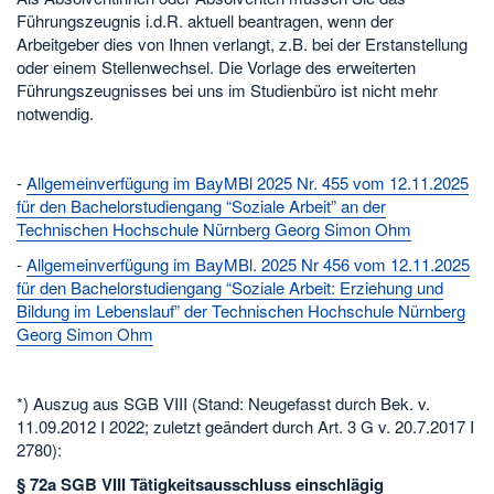
Führungszeugnis i.d.R. aktuell beantragen, wenn der
Arbeitgeber dies von Ihnen verlangt, z.B. bei der Erstanstellung
oder einem Stellenwechsel. Die Vorlage des erweiterten
Führungszeugnisses bei uns im Studienbüro ist nicht mehr
notwendig.
-
Allgemeinverfügung im BayMBl 2025 Nr. 455 vom 12.11.2025
für den Bachelorstudiengang “Soziale Arbeit” an der
Technischen Hochschule Nürnberg Georg Simon Ohm
-
Allgemeinverfügung im BayMBl. 2025 Nr 456 vom 12.11.2025
für den Bachelorstudiengang “Soziale Arbeit: Erziehung und
Bildung im Lebenslauf” der Technischen Hochschule Nürnberg
Georg Simon Ohm
*) Auszug aus SGB VIII (Stand: Neugefasst durch Bek. v.
11.09.2012 I 2022; zuletzt geändert durch Art. 3 G v. 20.7.2017 I
2780):
§ 72a SGB VIII Tätigkeitsausschluss einschlägig