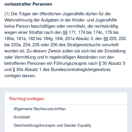
vorbestrafter Personen
(1) Die Träger der öffentlichen Jugendhilfe dürfen für die
Wahrnehmung der Aufgaben in der Kinder- und Jugendhilfe
keine Person beschäftigen oder vermitteln, die rechtskräftig
wegen einer Straftat nach den §§ 171, 174 bis 174c, 176 bis
180a, 181a, 182 bis 184g, 184i, 201a Absatz 3, den §§ 225, 232
bis 233a, 234, 235 oder 236 des Strafgesetzbuchs verurteilt
worden ist. Zu diesem Zweck sollen sie sich bei der Einstellung
oder Vermittlung und in regelmäßigen Abständen von den
betroffenen Personen ein Führungszeugnis nach § 30 Absatz 5
und § 30a Absatz 1 des Bundeszentralregistergesetzes
vorlegen lassen.
Rechtsgrundlagen
Allgemeine Rechtsvorschriften
Amtsblatt
Gleichstellungskonzepte und Gender Equality