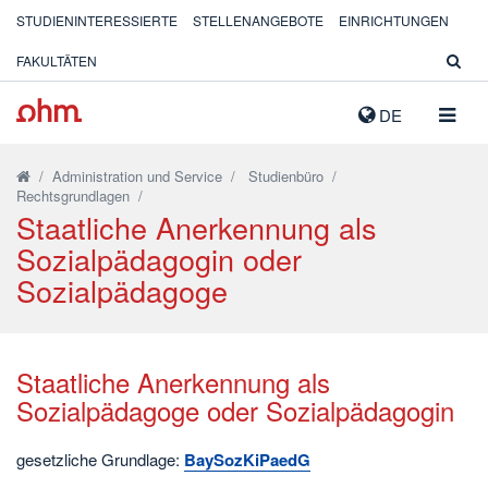
STUDIENINTERESSIERTE
STELLENANGEBOTE
EINRICHTUNGEN
FAKULTÄTEN
NAVIG
DE
AUSK
/
Administration und Service
/
Studienbüro
/
Rechtsgrundlagen
/
Staatliche Anerkennung als
Sozialpädagogin oder
Sozialpädagoge
Staatliche Anerkennung als
Sozialpädagoge oder Sozialpädagogin
gesetzliche Grundlage:
BaySozKiPaedG