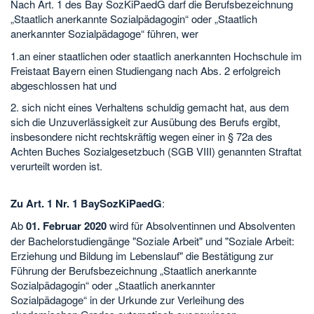
Nach Art. 1 des Bay SozKiPaedG darf die Berufsbezeichnung
„Staatlich anerkannte Sozialpädagogin“ oder „Staatlich
anerkannter Sozialpädagoge“ führen, wer
1.an einer staatlichen oder staatlich anerkannten Hochschule im
Freistaat Bayern einen Studiengang nach Abs. 2 erfolgreich
abgeschlossen hat und
2. sich nicht eines Verhaltens schuldig gemacht hat, aus dem
sich die Unzuverlässigkeit zur Ausübung des Berufs ergibt,
insbesondere nicht rechtskräftig wegen einer in § 72a des
Achten Buches Sozialgesetzbuch (SGB VIII) genannten Straftat
verurteilt worden ist.
Zu Art. 1 Nr. 1 BaySozKiPaedG
:
Ab
01. Februar 2020
wird für Absolventinnen und Absolventen
der Bachelorstudiengänge "Soziale Arbeit" und "Soziale Arbeit:
Erziehung und Bildung im Lebenslauf" die Bestätigung zur
Führung der Berufsbezeichnung „Staatlich anerkannte
Sozialpädagogin“ oder „Staatlich anerkannter
Sozialpädagoge“ in der Urkunde zur Verleihung des