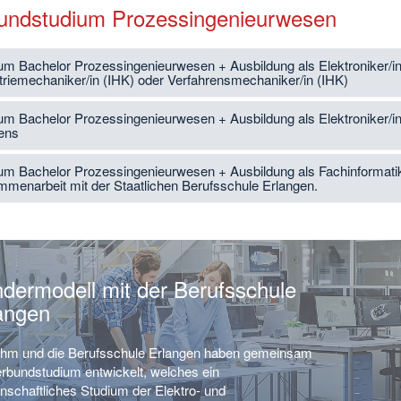
undstudium Prozessingenieurwesen
um Bachelor Prozessingenieurwesen + Ausbildung als Elektroniker/in 
triemechaniker/in (IHK) oder Verfahrensmechaniker/in (IHK)
um Bachelor Prozessingenieurwesen + Ausbildung als Elektroniker/in 
ens
um Bachelor Prozessingenieurwesen + Ausbildung als Fachinformatik
menarbeit mit der Staatlichen Berufsschule Erlangen.
dermodell mit der Berufsschule
angen
hm und die Berufsschule Erlangen haben gemeinsam
erbundstudium entwickelt, welches ein
nschaftliches Studium der Elektro- und