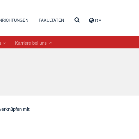
INRICHTUNGEN
FAKULTÄTEN
DE
es
Karriere bei uns ↗
verknüpfen mit: