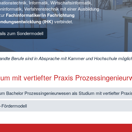
ationstechnik, Informatik, Wirtschaftsinformatik,
ninformatik, Verfahrenstechnik mit einer Ausbildung
zur
Fachinformatiker/in Fachrichtung
ndungsentwicklung (IHK)
verbindet.
ails zum Sondermodell
andte Berufe sind in Absprache mit Kammer und Hochschule möglic
ium mit vertiefter Praxis Prozessingenieu
um Bachelor Prozessingenieurwesen als Studium mit vertiefter Praxis
.-Fördermodell