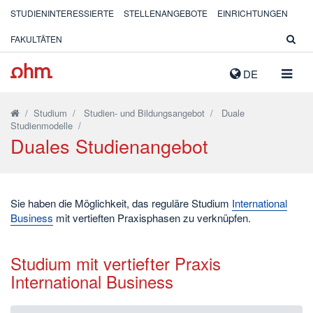
STUDIENINTERESSIERTE
STELLENANGEBOTE
EINRICHTUNGEN
FAKULTÄTEN
NAVIG
DE
AUSK
/
Studium
/
Studien- und Bildungsangebot
/
Duale
Studienmodelle
/
Duales Studienangebot
Sie haben die Möglichkeit, das reguläre Studium
International
Business
mit vertieften Praxisphasen zu verknüpfen.
Studium mit vertiefter Praxis
International Business