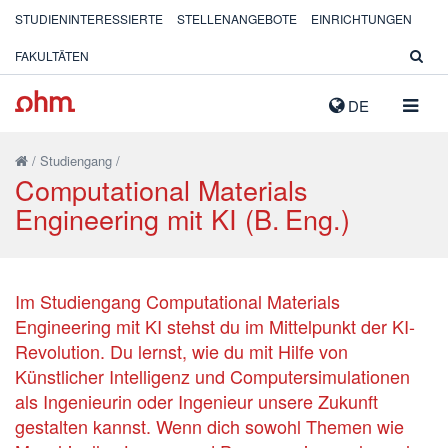
STUDIENINTERESSIERTE
STELLENANGEBOTE
EINRICHTUNGEN
FAKULTÄTEN
NAVIG
DE
AUSK
/
Studiengang
/
Computational Materials
Engineering mit KI (B. Eng.)
Im Studiengang Computational Materials
Engineering mit KI stehst du im Mittelpunkt der KI-
Revolution. Du lernst, wie du mit Hilfe von
Künstlicher Intelligenz und Computersimulationen
als Ingenieurin oder Ingenieur unsere Zukunft
gestalten kannst. Wenn dich sowohl Themen wie