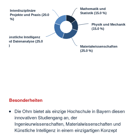
Mathematik und
Interdisziplinäre
Statistik
(15.0 %)
Projekte und Praxis
(20.0
%)
Physik und Mechanik
(15.0 %)
Künstliche Intelligenz
und Datenanalyse
(25.0
%)
Materialwissenschaften
(25.0 %)
Besonderheiten
Die Ohm bietet als einzige Hochschule in Bayern diesen
innovativen Studiengang an, der
Ingenieurwissenschaften, Materialwissenschaften und
Künstliche Intelligenz in einem einzigartigen Konzept