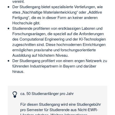
vereint.
Der Studiengang bietet spezialisierte Vertiefungen, wie
etwa „Nachhaltige Materialentwicklung“ oder „Additive
Fertigung“, die es in dieser Form an keiner anderen
Hochschule gibt.
Studierende profitieren von erstklassigen Laboren und
Forschungsanlagen, die speziell auf die Anforderungen
des Computational Engineering und der KI-Technologien
zugeschnitten sind. Diese hochmodernen Einrichtungen
ermöglichen praxisnahe und forschungsorientierte
Ausbildung auf höchstem Niveau.
Der Studiengang profitiert von einem engen Netzwerk zu
führenden Industriepartnern in Bayern und darüber
hinaus.
Interessante
Zahlen
ca. 50 Studienanfänger pro Jahr
und
Daten
Für diesen Studiengang wird eine Studiengebühr
pro Semester für Studierende aus Nicht-EWR-
Ländern erhoben. Weitere Informationen