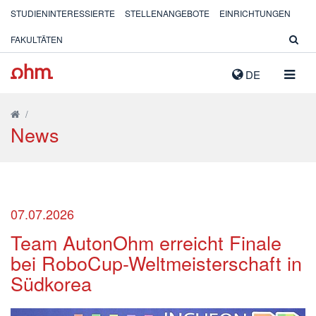
STUDIENINTERESSIERTE
STELLENANGEBOTE
EINRICHTUNGEN
FAKULTÄTEN
NAVIG
DE
AUSK
/
News
07.07.2026
Team AutonOhm erreicht Finale
bei RoboCup-Weltmeisterschaft in
Südkorea