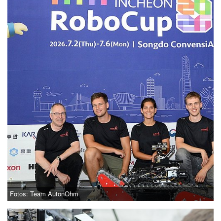
Fotos: Team AutonOhm