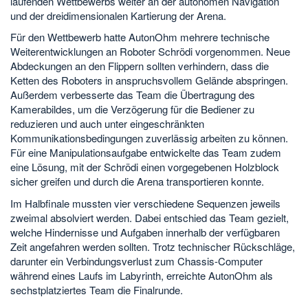
laufenden Wettbewerbs weiter an der autonomen Navigation
und der dreidimensionalen Kartierung der Arena.
Für den Wettbewerb hatte AutonOhm mehrere technische
Weiterentwicklungen an Roboter Schrödi vorgenommen. Neue
Abdeckungen an den Flippern sollten verhindern, dass die
Ketten des Roboters in anspruchsvollem Gelände abspringen.
Außerdem verbesserte das Team die Übertragung des
Kamerabildes, um die Verzögerung für die Bediener zu
reduzieren und auch unter eingeschränkten
Kommunikationsbedingungen zuverlässig arbeiten zu können.
Für eine Manipulationsaufgabe entwickelte das Team zudem
eine Lösung, mit der Schrödi einen vorgegebenen Holzblock
sicher greifen und durch die Arena transportieren konnte.
Im Halbfinale mussten vier verschiedene Sequenzen jeweils
zweimal absolviert werden. Dabei entschied das Team gezielt,
welche Hindernisse und Aufgaben innerhalb der verfügbaren
Zeit angefahren werden sollten. Trotz technischer Rückschläge,
darunter ein Verbindungsverlust zum Chassis-Computer
während eines Laufs im Labyrinth, erreichte AutonOhm als
sechstplatziertes Team die Finalrunde.