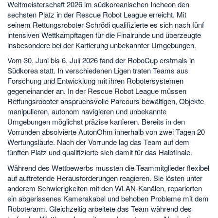
Weltmeisterschaft 2026 im südkoreanischen Incheon den
sechsten Platz in der Rescue Robot League erreicht. Mit
seinem Rettungsroboter Schrödi qualifizierte es sich nach fünf
intensiven Wettkampftagen für die Finalrunde und überzeugte
insbesondere bei der Kartierung unbekannter Umgebungen.
Vom 30. Juni bis 6. Juli 2026 fand der RoboCup erstmals in
Südkorea statt. In verschiedenen Ligen traten Teams aus
Forschung und Entwicklung mit ihren Robotersystemen
gegeneinander an. In der Rescue Robot League müssen
Rettungsroboter anspruchsvolle Parcours bewältigen, Objekte
manipulieren, autonom navigieren und unbekannte
Umgebungen möglichst präzise kartieren. Bereits in den
Vorrunden absolvierte AutonOhm innerhalb von zwei Tagen 20
Wertungsläufe. Nach der Vorrunde lag das Team auf dem
fünften Platz und qualifizierte sich damit für das Halbfinale.
Während des Wettbewerbs mussten die Teammitglieder flexibel
auf auftretende Herausforderungen reagieren. Sie lösten unter
anderem Schwierigkeiten mit den WLAN-Kanälen, reparierten
ein abgerissenes Kamerakabel und behoben Probleme mit dem
Roboterarm. Gleichzeitig arbeitete das Team während des