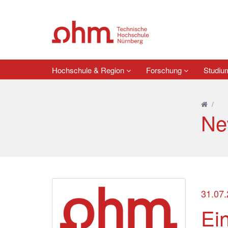
Hochschule & Region
Forschung
Studi
/
Ne
31.07
Ei