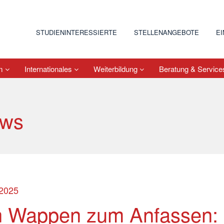
STUDIENINTERESSIERTE
STELLENANGEBOTE
E
um
Internationales
Weiterbildung
Beratung & Servic
ws
.2025
n Wappen zum Anfassen: