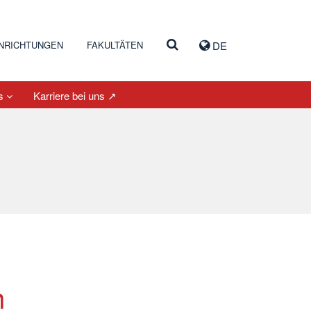
INRICHTUNGEN
FAKULTÄTEN
DE
es
Karriere bei uns ↗
n