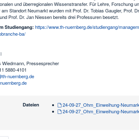
ionalen und überregionalen Wissenstransfer. Für Lehre, Forschung u
 am Standort Neumarkt wurden mit Prof. Dr. Tobias Gaugler, Prof. Dr
nd Prof. Dr. Jan Niessen bereits drei Professuren besetzt.
um Studiengang:
https://www.th-nuernberg.de/studiengang/manageme
obranche-ba/
:
s Wiedmann, Pressesprecher
11 5880-4101
th-nuernberg.de
nuernberg.de
Dateien
24-09-27_Ohm_Einweihung-Neumarkt
24-09-27_Ohm_Einweihung-Neumarkt