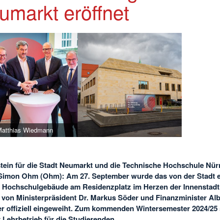
umarkt eröffnet
Matthias Wiedmann
tein für die Stadt Neumarkt und die Technische Hochschule Nü
Simon Ohm (Ohm): Am 27. September wurde das von der Stadt 
 Hochschulgebäude am Residenzplatz im Herzen der Innenstadt
 von Ministerpräsident Dr. Markus Söder und Finanzminister Alb
r offiziell eingeweiht. Zum kommenden Wintersemester 2024/25 s
r Lehrbetrieb für die Studierenden.