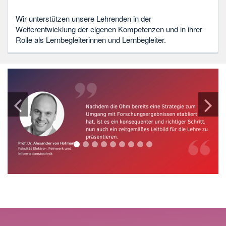
Wir unterstützen unsere Lehrenden in der
Weiterentwicklung der eigenen Kompetenzen und in ihrer
Rolle als Lernbegleiterinnen und Lernbegleiter.
1
2
3
4
5
6
7
8
9