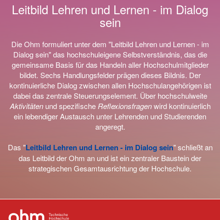
Leitbild Lehren und Lernen - im Dialog
sein
Die Ohm formuliert unter dem "Leitbild Lehren und Lernen - im
Dialog sein" das hochschuleigene Selbstverständnis, das die
gemeinsame Basis für das Handeln aller Hochschulmitglieder
bildet. Sechs Handlungsfelder prägen dieses Bildnis. Der
kontinuierliche Dialog zwischen allen Hochschulangehörigen ist
dabei das zentrale Steuerungselement. Über hochschulweite
Aktivitäten
und spezifische
Reflexionsfragen
wird kontinuierlich
ein lebendiger Austausch unter Lehrenden und Studierenden
angeregt.
Das "
Leitbild Lehren und Lernen - im Dialog sein
" schließt an
das Leitbild der Ohm an und ist ein zentraler Baustein der
strategischen Gesamtausrichtung der Hochschule.