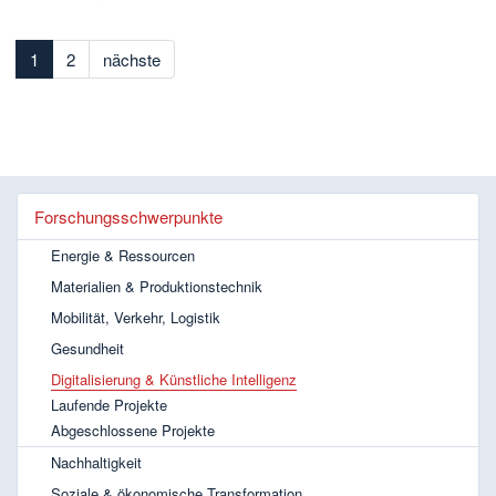
1
2
nächste
Forschungsschwerpunkte
Energie & Ressourcen
Materialien & Produktionstechnik
Mobilität, Verkehr, Logistik
Gesundheit
Digitalisierung & Künstliche Intelligenz
Laufende Projekte
Abgeschlossene Projekte
Nachhaltigkeit
Soziale & ökonomische Transformation