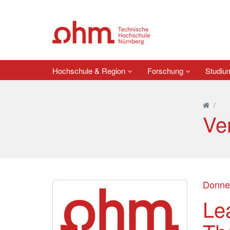
Hochschule & Region
Forschung
Studi
/
Ve
Donner
Lea