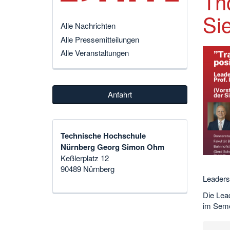
Th
Si
Alle Nachrichten
Alle Pressemitteilungen
Alle Veranstaltungen
Anfahrt
Technische Hochschule
Nürnberg Georg Simon Ohm
Keßlerplatz 12
90489 Nürnberg
Leaders
Die Lea
im Seme