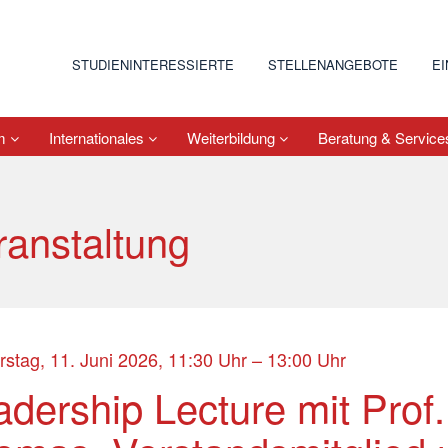
STUDIENINTERESSIERTE
STELLENANGEBOTE
E
um
Internationales
Weiterbildung
Beratung & Servic
ranstaltung
stag, 11. Juni 2026, 11:30 Uhr – 13:00 Uhr
dership Lecture mit Prof. 