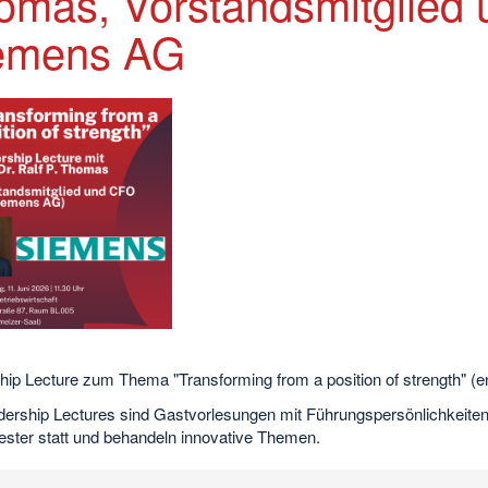
omas, Vorstandsmitglied
emens AG
hip Lecture zum Thema "Transforming from a position of strength" (e
dership Lectures sind Gastvorlesungen mit Führungspersönlichkeiten
ster statt und behandeln innovative Themen.