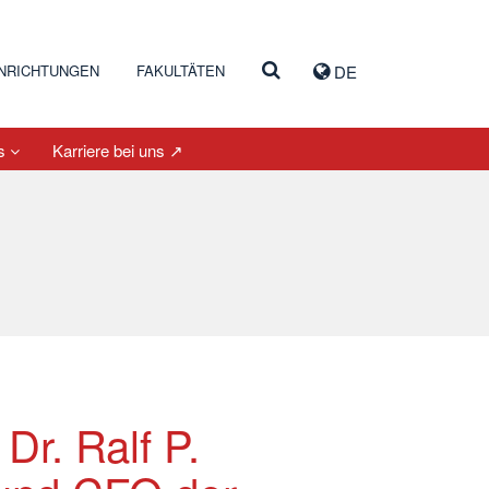
INRICHTUNGEN
FAKULTÄTEN
DE
es
Karriere bei uns ↗
Dr. Ralf P.