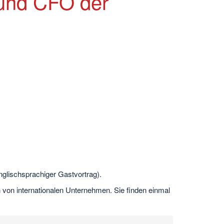
 und CFO der
nglischsprachiger Gastvortrag).
 von internationalen Unternehmen. Sie finden einmal