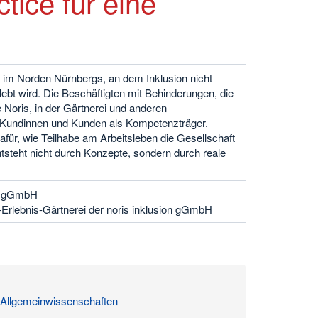
tice für eine
Ort im Norden Nürnbergs, an dem Inklusion nicht
ebt wird. Die Beschäftigten mit Behinderungen, die
 Noris, in der Gärtnerei und anderen
en Kundinnen und Kunden als Kompetenzträger.
 dafür, wie Teilhabe am Arbeitsleben die Gesellschaft
entsteht nicht durch Konzepte, sondern durch reale
on gGmbH
-Erlebnis-Gärtnerei der noris inklusion gGmbH
 Allgemeinwissenschaften