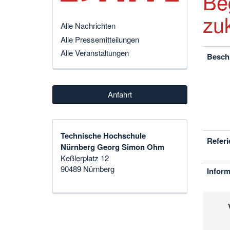
Be
zu
Alle Nachrichten
Alle Pressemitteilungen
Alle Veranstaltungen
Besch
Anfahrt
Technische Hochschule
Referi
Nürnberg Georg Simon Ohm
Keßlerplatz 12
90489 Nürnberg
Inform