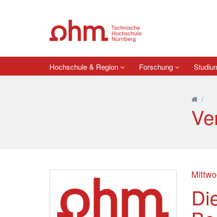
Hochschule & Region
Forschung
Studi
/
Ve
Mittwo
Die