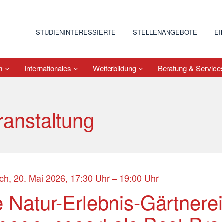
STUDIENINTERESSIERTE
STELLENANGEBOTE
E
um
Internationales
Weiterbildung
Beratung & Servic
ranstaltung
ch, 20. Mai 2026, 17:30 Uhr – 19:00 Uhr
 Natur-Erlebnis-Gärtnerei 