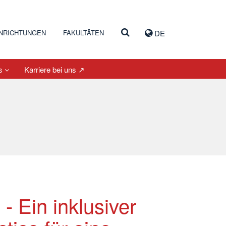
INRICHTUNGEN
FAKULTÄTEN
DE
es
Karriere bei uns ↗
- Ein inklusiver