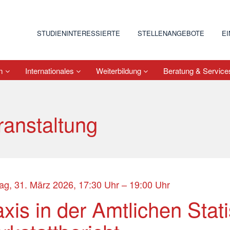
STUDIENINTERESSIERTE
STELLENANGEBOTE
E
um
Internationales
Weiterbildung
Beratung & Servic
ranstaltung
ag, 31. März 2026, 17:30 Uhr – 19:00 Uhr
xis in der Amtlichen Statis