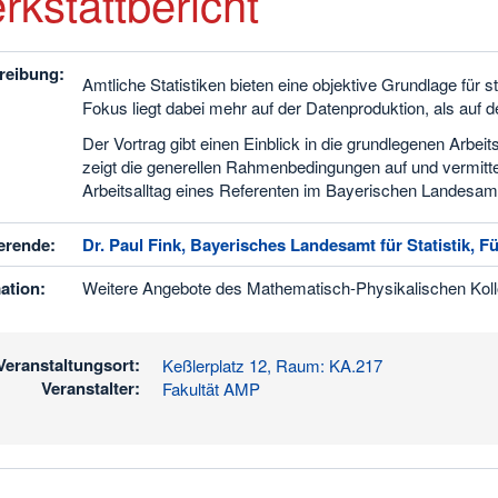
rkstattbericht
reibung:
Amtliche Statistiken bieten eine objektive Grundlage für
Fokus liegt dabei mehr auf der Datenproduktion, als auf 
Der Vortrag gibt einen Einblick in die grundlegenen Arbei
zeigt die generellen Rahmenbedingungen auf und vermitte
Arbeitsalltag eines Referenten im Bayerischen Landesamt f
erende:
Dr. Paul Fink, Bayerisches Landesamt für Statistik, Fü
ation:
Weitere Angebote des Mathematisch-Physikalischen Koll
Veranstaltungsort:
Keßlerplatz 12, Raum: KA.217
Veranstalter:
Fakultät AMP