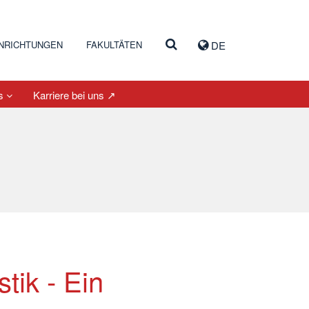
INRICHTUNGEN
FAKULTÄTEN
DE
es
Karriere bei uns ↗
tik - Ein