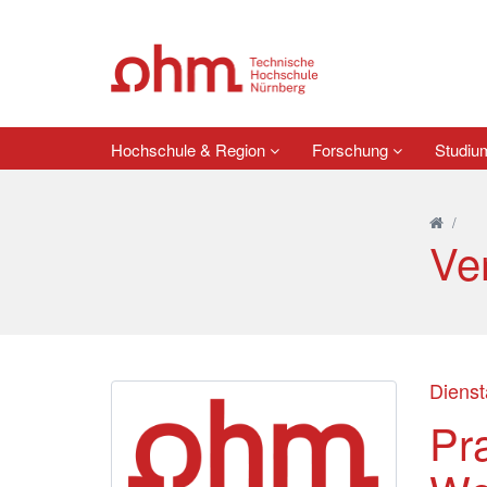
Hochschule & Region
Forschung
Studi
/
Ve
Dienst
Pra