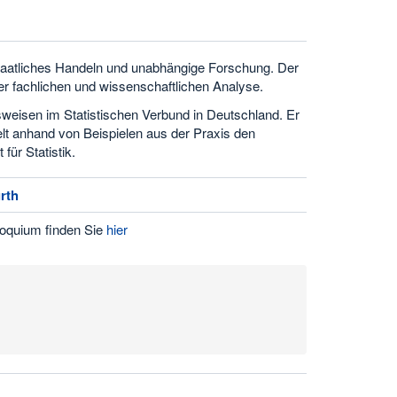
 staatliches Handeln und unabhängige Forschung. Der
der fachlichen und wissenschaftlichen Analyse.
tsweisen im Statistischen Verbund in Deutschland. Er
lt anhand von Beispielen aus der Praxis den
ür Statistik.
rth
oquium finden Sie
hier