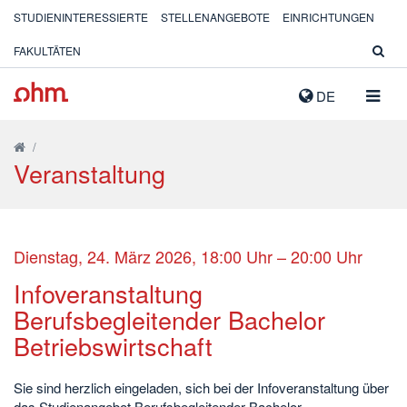
STUDIENINTERESSIERTE
STELLENANGEBOTE
EINRICHTUNGEN
FAKULTÄTEN
NAVIG
DE
AUSK
/
Veranstaltung
Dienstag, 24. März 2026, 18:00 Uhr – 20:00 Uhr
Infoveranstaltung
Berufsbegleitender Bachelor
Betriebswirtschaft
Sie sind herzlich eingeladen, sich bei der Infoveranstaltung über
das Studienangebot Berufsbegleitender Bachelor