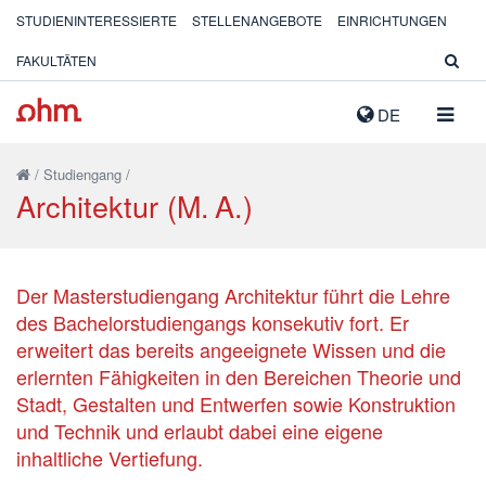
STUDIENINTERESSIERTE
STELLENANGEBOTE
EINRICHTUNGEN
FAKULTÄTEN
NAVIG
DE
AUSK
/
Studiengang
/
Architektur (M. A.)
Der Masterstudiengang Architektur führt die Lehre
des Bachelorstudiengangs konsekutiv fort. Er
erweitert das bereits angeeignete Wissen und die
erlernten Fähigkeiten in den Bereichen Theorie und
Stadt, Gestalten und Entwerfen sowie Konstruktion
und Technik und erlaubt dabei eine eigene
inhaltliche Vertiefung.