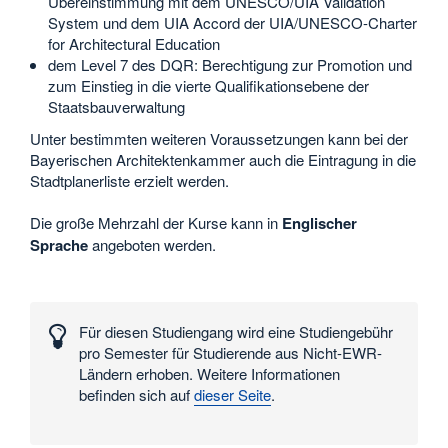
Übereinstimmung mit dem UNESCO/UIA Validation
System und dem UIA Accord der UIA/UNESCO-Charter
for Architectural Education
dem Level 7 des DQR: Berechtigung zur Promotion und
zum Einstieg in die vierte Qualifikationsebene der
Staatsbauverwaltung
Unter bestimmten weiteren Voraussetzungen kann bei der
Bayerischen Architektenkammer auch die Eintragung in die
Stadtplanerliste erzielt werden.
Die große Mehrzahl der Kurse kann in
Englischer
Sprache
angeboten werden.
Interessante
Zahlen
Für diesen Studiengang wird eine Studiengebühr
und
pro Semester für Studierende aus Nicht-EWR-
Daten
Ländern erhoben. Weitere Informationen
befinden sich auf
dieser Seite
.