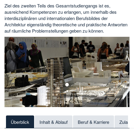
Ziel des zweiten Teils des Gesamtstudiengangs ist es,
ausreichend Kompetenzen zu erlangen, um innerhalb des
interdisziplinären und internationalen Berufsbildes der
Architektur eigenständig theoretische und praktische Antworten
auf räumliche Problemstellungen geben zu können.
1
Überblick
Inhalt & Ablauf
Beruf & Karriere
Zulass